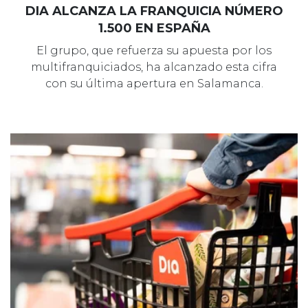
DIA ALCANZA LA FRANQUICIA NÚMERO
1.500 EN ESPAÑA
El grupo, que refuerza su apuesta por los
multifranquiciados, ha alcanzado esta cifra
con su última apertura en Salamanca.