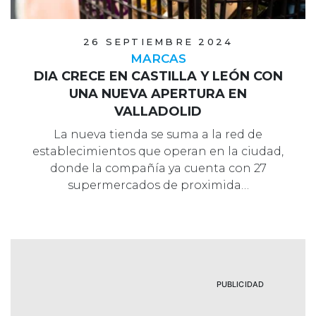
26 SEPTIEMBRE 2024
MARCAS
DIA CRECE EN CASTILLA Y LEÓN CON
UNA NUEVA APERTURA EN
VALLADOLID
La nueva tienda se suma a la red de
establecimientos que operan en la ciudad,
donde la compañía ya cuenta con 27
supermercados de proximida…
PUBLICIDAD