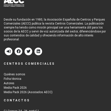
Desde su fundación en 1980, la Asociación Española de Centros y Parques
Comerciales (AECC) publica la revista Centros Comerciales. La publicación
siempre ha tenido como misión principal ser una herramienta útil para los
socios de la AECC y servir de voz autorizada del sector, diferenciándose por
sus contenidos de calidad y ofreciendo información de alto interés
profesional.
CENTROS COMERCIALES
Quiénes somos
Ficha técnica
Autores
Media Pack 2026
Media Pack 2026 (Asociados AECC)
CONTACTOS
C/ Cronos 24 - 26, portal 1,