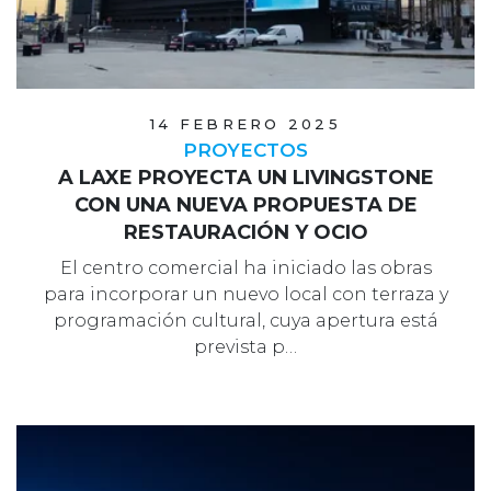
14 FEBRERO 2025
PROYECTOS
A LAXE PROYECTA UN LIVINGSTONE
CON UNA NUEVA PROPUESTA DE
RESTAURACIÓN Y OCIO
El centro comercial ha iniciado las obras
para incorporar un nuevo local con terraza y
programación cultural, cuya apertura está
prevista p…