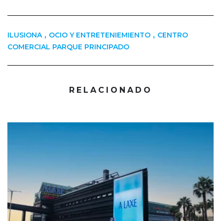
,
,
ILUSIONA
OCIO Y ENTRETENIEMIENTO
CENTRO
COMERCIAL PARQUE PRINCIPADO
RELACIONADO