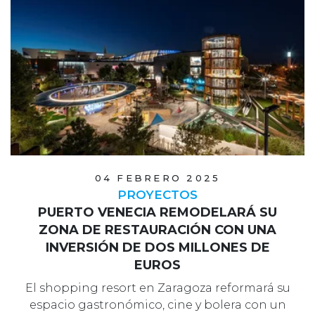
04 FEBRERO 2025
PROYECTOS
PUERTO VENECIA REMODELARÁ SU
ZONA DE RESTAURACIÓN CON UNA
INVERSIÓN DE DOS MILLONES DE
EUROS
El shopping resort en Zaragoza reformará su
espacio gastronómico, cine y bolera con un