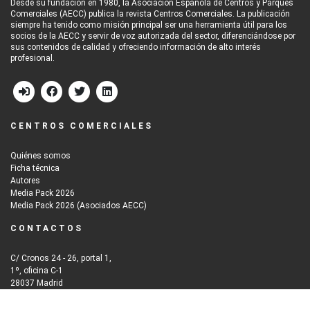
Desde su fundación en 1980, la Asociación Española de Centros y Parques
Comerciales (AECC) publica la revista Centros Comerciales. La publicación
siempre ha tenido como misión principal ser una herramienta útil para los
socios de la AECC y servir de voz autorizada del sector, diferenciándose por
sus contenidos de calidad y ofreciendo información de alto interés
profesional.
CENTROS COMERCIALES
Quiénes somos
Ficha técnica
Autores
Media Pack 2026
Media Pack 2026 (Asociados AECC)
CONTACTOS
C/ Cronos 24 - 26, portal 1,
1º, oficina C-1
28037 Madrid
Email: info@iberinmo.com