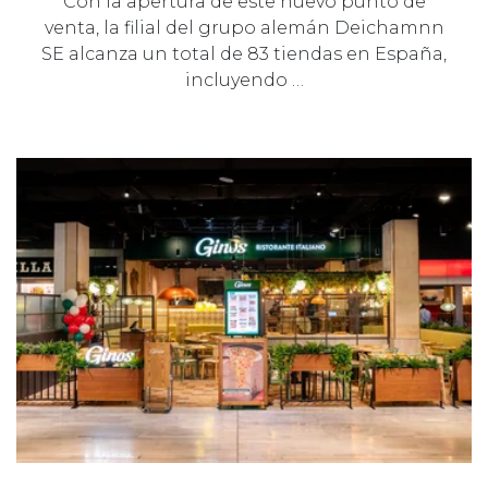
Con la apertura de este nuevo punto de
venta, la filial del grupo alemán Deichamnn
SE alcanza un total de 83 tiendas en España,
incluyendo …