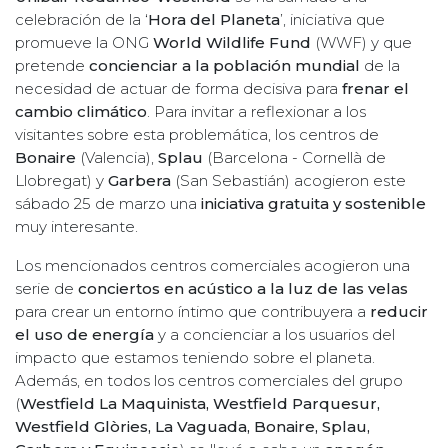
celebración de la ‘
Hora del Planeta
’, iniciativa que
promueve la ONG
World Wildlife Fund
(WWF) y que
pretende
concienciar a la población mundial
de la
necesidad de actuar de forma decisiva para
frenar el
cambio climático
. Para invitar a reflexionar a los
visitantes sobre esta problemática, los centros de
Bonaire
(Valencia),
Splau
(Barcelona - Cornellà de
Llobregat) y
Garbera
(San Sebastián) acogieron este
sábado 25 de marzo una
iniciativa gratuita y sostenible
muy interesante.
Los mencionados centros comerciales acogieron una
serie de
conciertos en acústico a la luz de las velas
para crear un entorno íntimo que contribuyera a
reducir
el uso de energía
y a concienciar a los usuarios del
impacto que estamos teniendo sobre el planeta.
Además, en todos los centros comerciales del grupo
(
Westfield La Maquinista, Westfield Parquesur,
Westfield Glòries, La Vaguada, Bonaire, Splau,