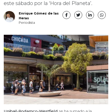
este sábado por la ‘Hora del Planeta’.
Enrique Gómez de las
Heras
Periodista
Unibail-Rodamco-Westfield
se ha sumado a la