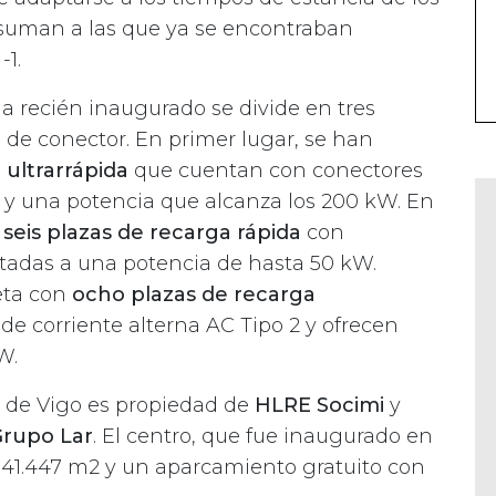
e suman a las que ya se encontraban
-1.
ga recién inaugurado se divide en tres
 de conector. En primer lugar, se han
 ultrarrápida
que cuentan con conectores
 y una potencia que alcanza los 200 kW. En
seis plazas de recarga rápida
con
itadas a una potencia de hasta 50 kW.
eta con
ocho plazas de recarga
de corriente alterna AC Tipo 2 y ofrecen
W.
a de Vigo es propiedad de
HLRE Socimi
y
rupo Lar
. El centro, que fue inaugurado en
 41.447 m2 y un aparcamiento gratuito con