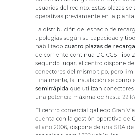
usuarios del recinto. Estas plazas s
operativas previamente en la planta 
La distribución del espacio de recar
tipologías según su capacidad y tipo
habilitado
cuatro plazas de recarga
de corriente continua DC CCS Tipo 2
segundo lugar, el centro dispone de
conectores del mismo tipo, pero lim
Finalmente, la instalación se compl
semirrápida
que utilizan conectores 
una potencia máxima de hasta 22 k
El centro comercial gallego Gran Ví
cuenta con la gestión operativa de
G
el año 2006, dispone de una SBA de