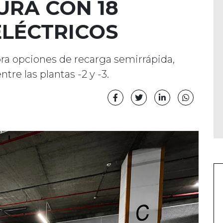
URA CON 18
LÉCTRICOS
pora opciones de recarga semirrápida,
ntre las plantas -2 y -3.