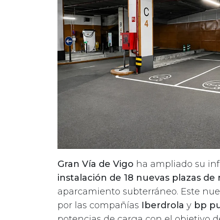
Gran Vía de Vigo
ha ampliado su infr
instalación de 18 nuevas plazas de
aparcamiento subterráneo. Este nue
por las compañías
Iberdrola
y
bp pu
potencias de carga con el objetivo d