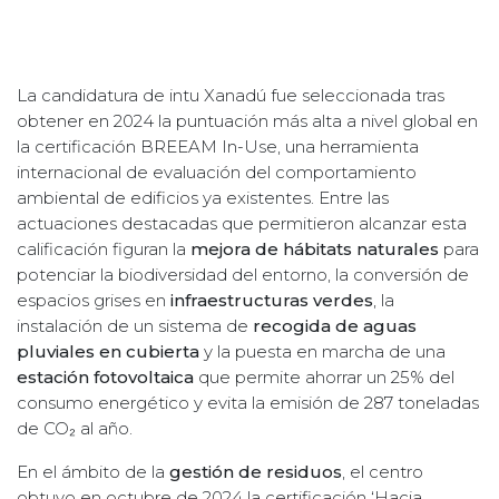
La candidatura de intu Xanadú fue seleccionada tras
obtener en 2024 la puntuación más alta a nivel global en
la certificación BREEAM In-Use, una herramienta
internacional de evaluación del comportamiento
ambiental de edificios ya existentes. Entre las
actuaciones destacadas que permitieron alcanzar esta
calificación figuran la
mejora de hábitats naturales
para
potenciar la biodiversidad del entorno, la conversión de
espacios grises en
infraestructuras verdes
, la
instalación de un sistema de
recogida de aguas
pluviales en cubierta
y la puesta en marcha de una
estación fotovoltaica
que permite ahorrar un 25% del
consumo energético y evita la emisión de 287 toneladas
de CO₂ al año.
En el ámbito de la
gestión de residuos
, el centro
obtuvo en octubre de 2024 la certificación ‘Hacia