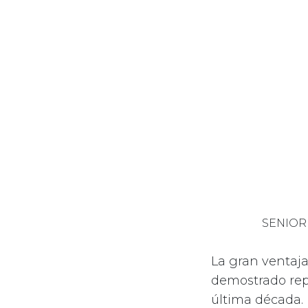
SENIOR
La gran ventaja
demostrado rep
última década. 