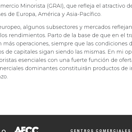
omercio Minorista (GRAI), que refleja el atractivo 
íses de Europa, América y Asia-Pacífico.
 europeo, algunos subsectores y mercados refleja
os rendimientos. Parto de la base de que en el t
án más operaciones, siempre que las condiciones
s de capitales sigan siendo las mismas. En mi opi
istas esenciales con una fuerte función de ofert
merciales dominantes constituirán productos de 
azo.
CENTROS COMERCIALES