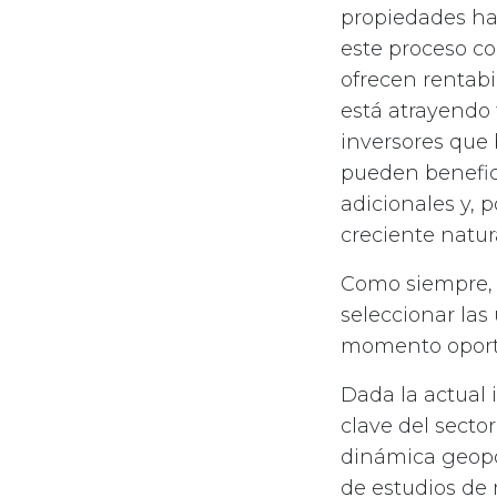
propiedades ha
este proceso co
ofrecen rentabi
está atrayendo 
inversores que 
pueden benefici
adicionales y, 
creciente natur
Como siempre, s
seleccionar las
momento oportu
Dada la actual 
clave del secto
dinámica geopo
de estudios de 