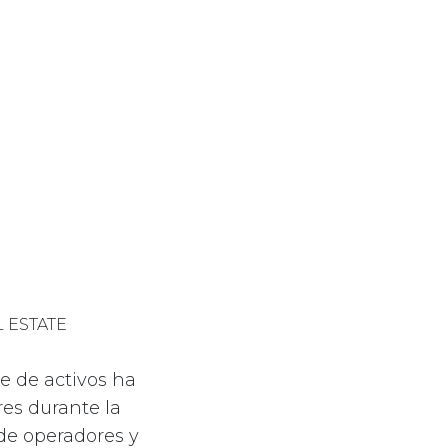
 ESTATE
se de activos ha
es durante la
 de operadores y