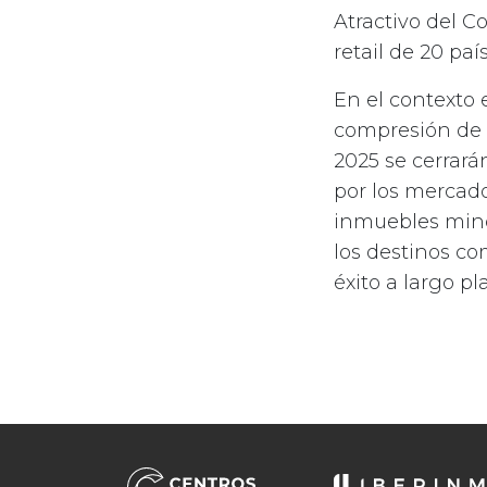
Atractivo del C
retail de 20 pa
En el contexto
compresión de l
2025 se cerrar
por los mercado
inmuebles minor
los destinos co
éxito a largo pl