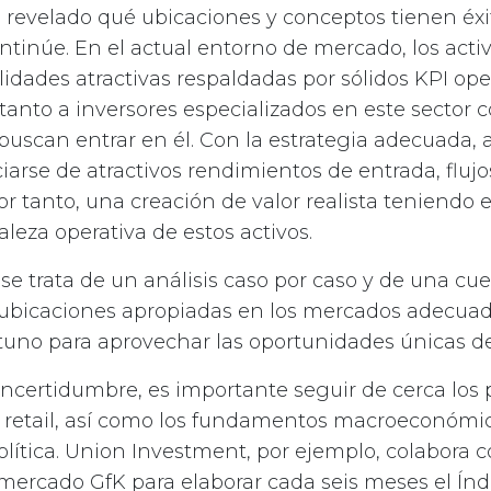
 revelado qué ubicaciones y conceptos tienen éxi
ntinúe. En el actual entorno de mercado, los activ
lidades atractivas respaldadas por sólidos KPI oper
tanto a inversores especializados en este sector
buscan entrar en él. Con la estrategia adecuada, 
arse de atractivos rendimientos de entrada, flujo
por tanto, una creación de valor realista teniendo 
aleza operativa de estos activos.
e trata de un análisis caso por caso y de una cue
 ubicaciones apropiadas en los mercados adecuad
no para aprovechar las oportunidades únicas de
incertidumbre, es importante seguir de cerca los
r retail, así como los fundamentos macroeconómic
lítica. Union Investment, por ejemplo, colabora 
mercado GfK para elaborar cada seis meses el Índ