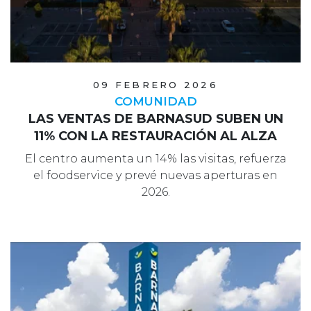
09 FEBRERO 2026
COMUNIDAD
LAS VENTAS DE BARNASUD SUBEN UN
11% CON LA RESTAURACIÓN AL ALZA
El centro aumenta un 14% las visitas, refuerza
el foodservice y prevé nuevas aperturas en
2026.