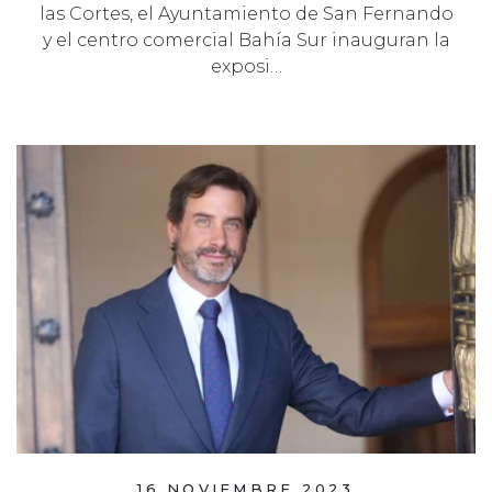
las Cortes, el Ayuntamiento de San Fernando
y el centro comercial Bahía Sur inauguran la
exposi…
16 NOVIEMBRE 2023