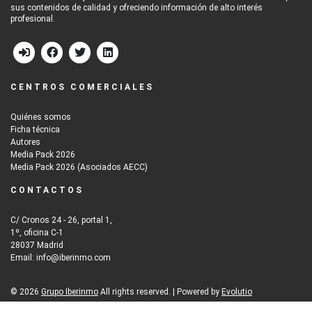
sus contenidos de calidad y ofreciendo información de alto interés
profesional.
CENTROS COMERCIALES
Quiénes somos
Ficha técnica
Autores
Media Pack 2026
Media Pack 2026 (Asociados AECC)
CONTACTOS
C/ Cronos 24 - 26, portal 1,
1º, oficina C-1
28037 Madrid
Email: info@iberinmo.com
© 2026
Grupo Iberinmo
All rights reserved. | Powered by
Evolutio