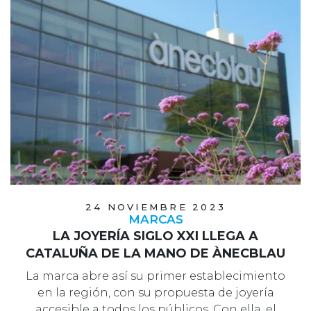
24 NOVIEMBRE 2023
MARCAS
LA JOYERÍA SIGLO XXI LLEGA A
CATALUÑA DE LA MANO DE ÀNECBLAU
La marca abre así su primer establecimiento
en la región, con su propuesta de joyería
accesible a todos los públicos. Con ella, el