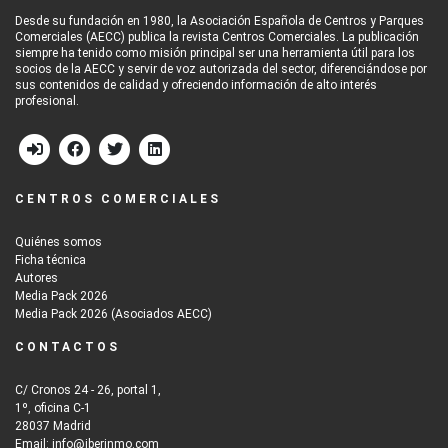
Desde su fundación en 1980, la Asociación Española de Centros y Parques
Comerciales (AECC) publica la revista Centros Comerciales. La publicación
siempre ha tenido como misión principal ser una herramienta útil para los
socios de la AECC y servir de voz autorizada del sector, diferenciándose por
sus contenidos de calidad y ofreciendo información de alto interés
profesional.
CENTROS COMERCIALES
Quiénes somos
Ficha técnica
Autores
Media Pack 2026
Media Pack 2026 (Asociados AECC)
CONTACTOS
C/ Cronos 24 - 26, portal 1,
1º, oficina C-1
28037 Madrid
Email: info@iberinmo.com