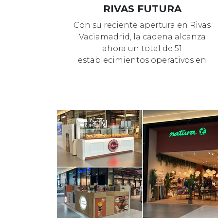
RIVAS FUTURA
Con su reciente apertura en Rivas
Vaciamadrid, la cadena alcanza
ahora un total de 51
establecimientos operativos en
España, nueves de ello…