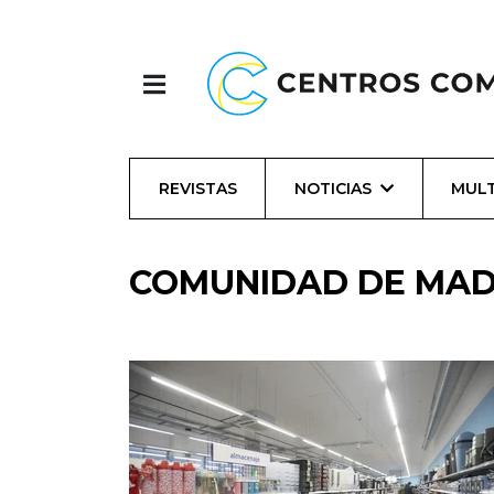
REVISTAS
NOTICIAS
MULT
COMUNIDAD DE MAD