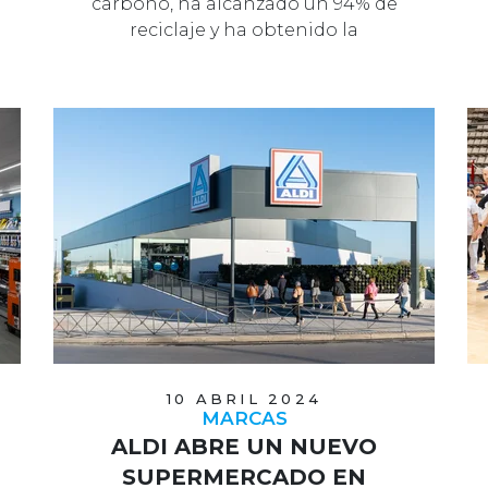
carbono, ha alcanzado un 94% de
reciclaje y ha obtenido la
certificación "…
10 ABRIL 2024
MARCAS
ALDI ABRE UN NUEVO
SUPERMERCADO EN