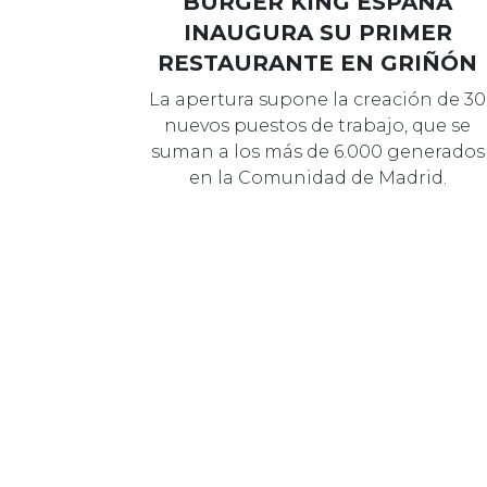
15 SEPTIEMBRE 2023
MARCAS
BURGER KING ESPAÑA
INAUGURA SU PRIMER
RESTAURANTE EN GRIÑÓN
La apertura supone la creación de 30
nuevos puestos de trabajo, que se
suman a los más de 6.000 generados
en la Comunidad de Madrid.