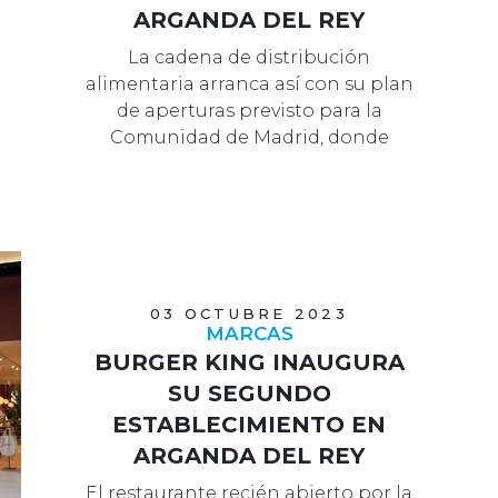
ARGANDA DEL REY
La cadena de distribución
alimentaria arranca así con su plan
de aperturas previsto para la
Comunidad de Madrid, donde
planea operar seis n…