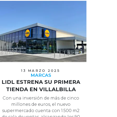
13 MARZO 2025
MARCAS
LIDL ESTRENA SU PRIMERA
TIENDA EN VILLALBILLA
Con una inversión de más de cinco
millones de euros, el nuevo
supermercado cuenta con 1.500 m2
de sala de ventas, alcanzando los 90