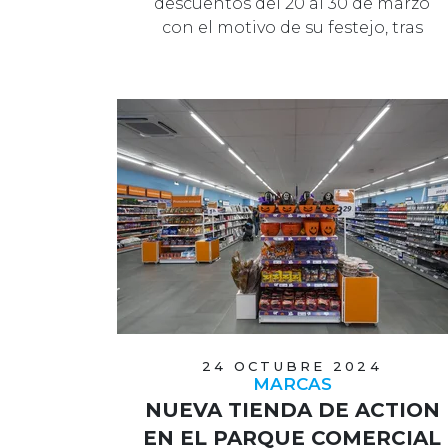
descuentos del 20 al 30 de marzo
con el motivo de su festejo, tras
cerrar 202…
24 OCTUBRE 2024
MARCAS
NUEVA TIENDA DE ACTION
EN EL PARQUE COMERCIAL