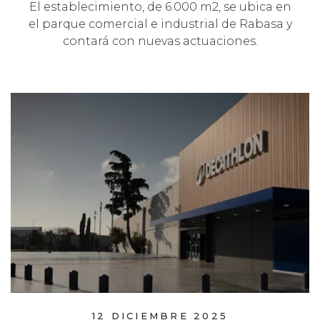
El establecimiento, de 6.000 m2, se ubica en
el parque comercial e industrial de Rabasa y
contará con nuevas actuaciones.
12 DICIEMBRE 2025