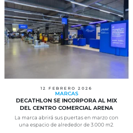
12 FEBRERO 2026
MARCAS
DECATHLON SE INCORPORA AL MIX
DEL CENTRO COMERCIAL ARENA
La marca abrirá sus puertas en marzo con
una espacio de alrededor de 3.000 m2.