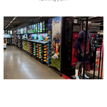
26 AGOSTO 2025
MARCAS
DECATHLON INSTALA 18 PRO SHOPS