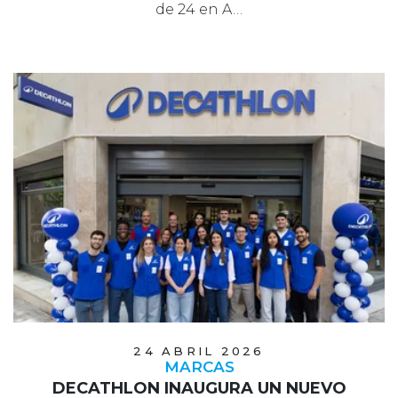
de 24 en A…
24 ABRIL 2026
MARCAS
DECATHLON INAUGURA UN NUEVO