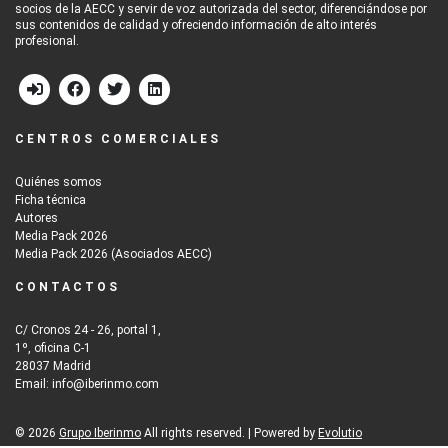
socios de la AECC y servir de voz autorizada del sector, diferenciándose por
sus contenidos de calidad y ofreciendo información de alto interés
profesional.
CENTROS COMERCIALES
Quiénes somos
Ficha técnica
Autores
Media Pack 2026
Media Pack 2026 (Asociados AECC)
CONTACTOS
C/ Cronos 24 - 26, portal 1,
1º, oficina C-1
28037 Madrid
Email: info@iberinmo.com
© 2026
Grupo Iberinmo
All rights reserved. | Powered by
Evolutio