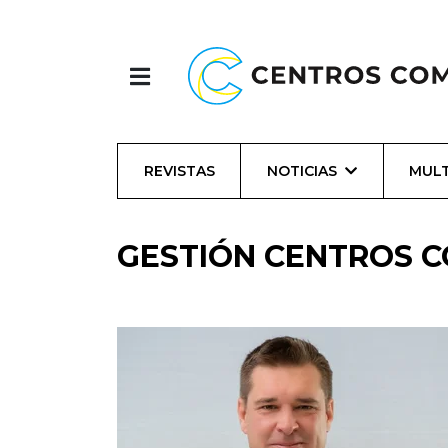
REVISTAS
NOTICIAS
MULT
GESTIÓN CENTROS 