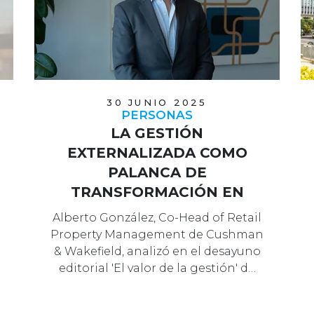
30 JUNIO 2025
PERSONAS
LA GESTIÓN
EXTERNALIZADA COMO
PALANCA DE
TRANSFORMACIÓN EN
CENTROS COMERCIALES
Alberto González, Co-Head of Retail
Property Management de Cushman
& Wakefield, analizó en el desayuno
editorial 'El valor de la gestión' d…