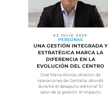
02 JULIO 2025
PERSONAS
UNA GESTIÓN INTEGRADA Y
ESTRATÉGICA MARCA LA
DIFERENCIA EN LA
EVOLUCIÓN DEL CENTRO
COMERCIAL
José María Alonso, director de
operaciones de Gentalia, abordó
durante el desayuno editorial 'El
valor de la gestión' el impacto
directo de…