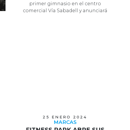
primer gimnasio en el centro
comercial Vía Sabadell y anunciará
en breve nue…
25 ENERO 2024
MARCAS
FITNESS PARK ABRE SUS