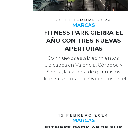
20 DICIEMBRE 2024
MARCAS
FITNESS PARK CIERRA EL
AÑO CON TRES NUEVAS
APERTURAS
Con nuevos establecimientos,
ubicados en Valencia, Córdoba y
Sevilla, la cadena de gimnasios
alcanza un total de 48 centros en el
territori…
16 FEBRERO 2024
MARCAS
FITNESS PARK ABRE SUS