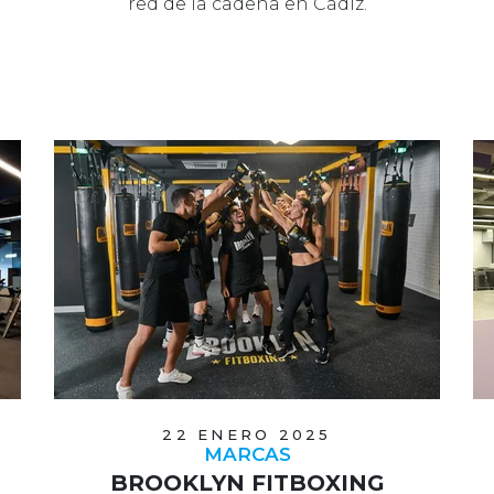
red de la cadena en Cádiz.
22 ENERO 2025
MARCAS
BROOKLYN FITBOXING