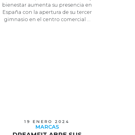
bienestar aumenta su presencia en
España con la apertura de su tercer
gimnasio en el centro comercial …
19 ENERO 2024
MARCAS
DREAMFIT ABRE SUS