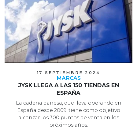
17 SEPTIEMBRE 2024
MARCAS
JYSK LLEGA A LAS 150 TIENDAS EN
ESPAÑA
La cadena danesa, que lleva operando en
España desde 2009, tiene como objetivo
alcanzar los 300 puntos de venta en los
próximos años.