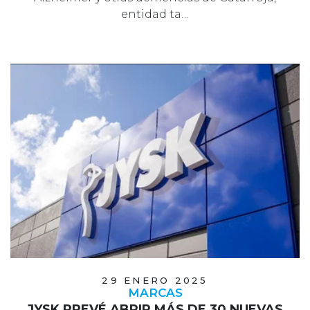
entidad ta…
29 ENERO 2025
MARCAS
JYSK PREVÉ ABRIR MÁS DE 30 NUEVAS