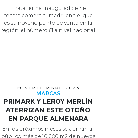
El retailer ha inaugurado en el
centro comercial madrileño el que
es su noveno punto de venta en la
región, el número 61 a nivel nacional
y…