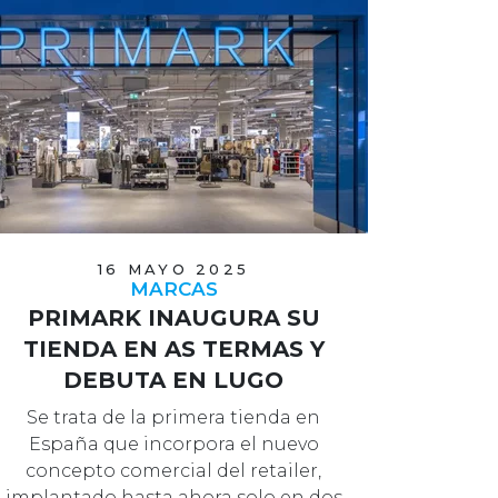
16 MAYO 2025
MARCAS
PRIMARK INAUGURA SU
TIENDA EN AS TERMAS Y
DEBUTA EN LUGO
Se trata de la primera tienda en
España que incorpora el nuevo
concepto comercial del retailer,
implantado hasta ahora solo en dos