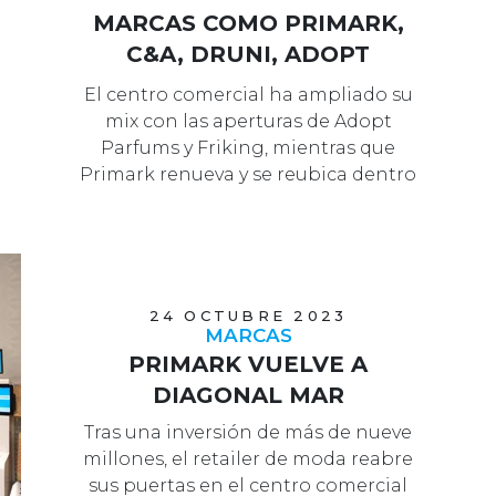
MARCAS COMO PRIMARK,
C&A, DRUNI, ADOPT
PARFUMS Y FRIKING
El centro comercial ha ampliado su
mix con las aperturas de Adopt
Parfums y Friking, mientras que
Primark renueva y se reubica dentro
del c…
24 OCTUBRE 2023
MARCAS
PRIMARK VUELVE A
DIAGONAL MAR
Tras una inversión de más de nueve
millones, el retailer de moda reabre
sus puertas en el centro comercial