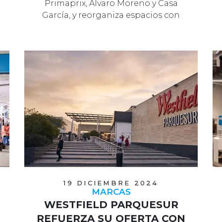
Primaprix, Álvaro Moreno y Casa
García, y reorganiza espacios con
ampliaciones y r…
19 DICIEMBRE 2024
MARCAS
WESTFIELD PARQUESUR
REFUERZA SU OFERTA CON