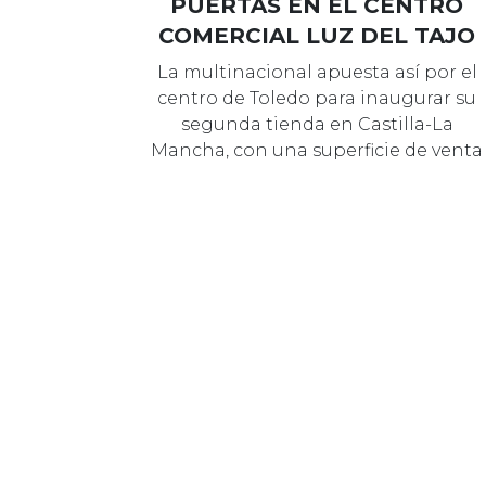
10 MAYO 2023
MARCAS
PRIMARK ABRE SUS
PUERTAS EN EL CENTRO
COMERCIAL LUZ DEL TAJO
La multinacional apuesta así por el
centro de Toledo para inaugurar su
segunda tienda en Castilla-La
Mancha, con una superficie de venta
de…