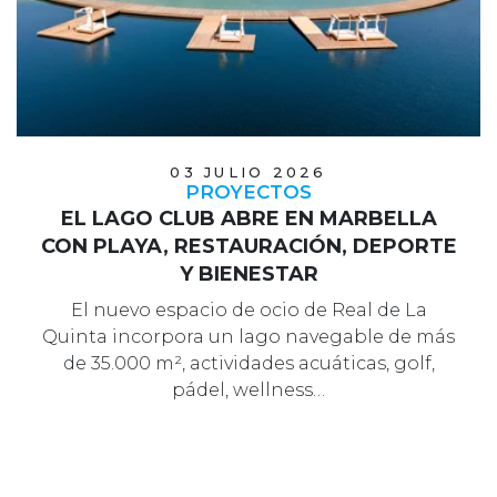
03 JULIO 2026
PROYECTOS
EL LAGO CLUB ABRE EN MARBELLA
CON PLAYA, RESTAURACIÓN, DEPORTE
Y BIENESTAR
El nuevo espacio de ocio de Real de La
Quinta incorpora un lago navegable de más
de 35.000 m², actividades acuáticas, golf,
pádel, wellness…