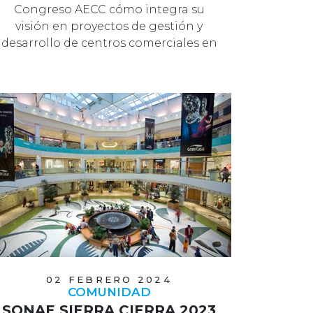
CONGRESO AECC
Congreso AECC cómo integra su
visión en proyectos de gestión y
desarrollo de centros comerciales en
España.
02 FEBRERO 2024
COMUNIDAD
SONAE SIERRA CIERRA 2023