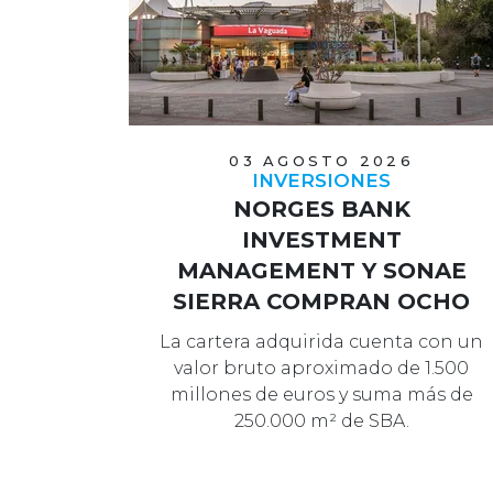
03 AGOSTO 2026
INVERSIONES
NORGES BANK
INVESTMENT
MANAGEMENT Y SONAE
SIERRA COMPRAN OCHO
CENTROS DE LSGI
La cartera adquirida cuenta con un
valor bruto aproximado de 1.500
millones de euros y suma más de
250.000 m² de SBA.