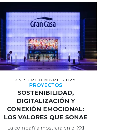
23 SEPTIEMBRE 2025
PROYECTOS
SOSTENIBILIDAD,
DIGITALIZACIÓN Y
CONEXIÓN EMOCIONAL:
LOS VALORES QUE SONAE
SIERRA LLEVA AL XXI
La compañía mostrará en el XXI