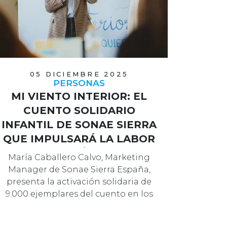
05 DICIEMBRE 2025
PERSONAS
MI VIENTO INTERIOR: EL
CUENTO SOLIDARIO
INFANTIL DE SONAE SIERRA
QUE IMPULSARÁ LA LABOR
DE FUNDACIÓN ALADINA
María Caballero Calvo, Marketing
Manager de Sonae Sierra España,
presenta la activación solidaria de
9.000 ejemplares del cuento en los
cen…