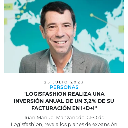
25 JULIO 2023
PERSONAS
"LOGISFASHION REALIZA UNA
INVERSIÓN ANUAL DE UN 3,2% DE SU
FACTURACIÓN EN I+D+I"
Juan Manuel Manzanedo, CEO de
Logisfashion, revela los planes de expansión