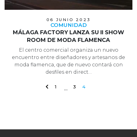
06 JUNIO 2023
COMUNIDAD
MÁLAGA FACTORY LANZA SU II SHOW
ROOM DE MODA FLAMENCA
El centro comercial organiza un nuevo
encuentro entre diseñadores y artesanos de
moda flamenca, que de nuevo contará con
desfiles en direct…
1
3
4
...