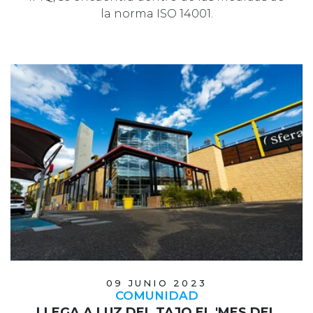
la norma ISO 14001.
09 JUNIO 2023
COMUNIDAD
LLEGA A LUZ DEL TAJO EL 'MES DEL