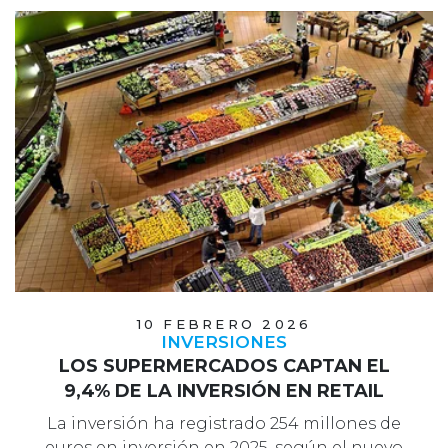
10 FEBRERO 2026
INVERSIONES
LOS SUPERMERCADOS CAPTAN EL
9,4% DE LA INVERSIÓN EN RETAIL
La inversión ha registrado 254 millones de
euros en inversión en 2025, según el nuevo