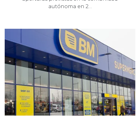
autónoma en 2…
24 JUNIO 2024
INVERSIONES
UN INVERSOR PRIVADO COMPRA UN