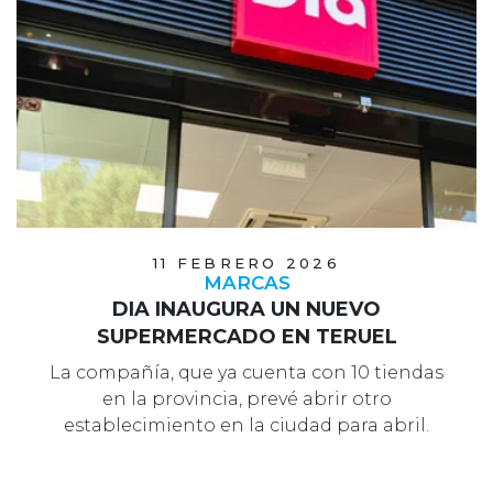
11 FEBRERO 2026
MARCAS
DIA INAUGURA UN NUEVO
SUPERMERCADO EN TERUEL
La compañía, que ya cuenta con 10 tiendas
en la provincia, prevé abrir otro
establecimiento en la ciudad para abril.