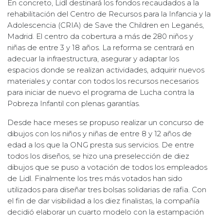
En concreto, Lidl destinará los fondos recaudados a la
rehabilitación del Centro de Recursos para la Infancia y la
Adolescencia (CRIA) de Save the Children en Leganés,
Madrid. El centro da cobertura a más de 280 niños y
niñas de entre 3 y 18 años. La reforma se centrará en
adecuar la infraestructura, asegurar y adaptar los
espacios donde se realizan actividades, adquirir nuevos
materiales y contar con todos los recursos necesarios
para iniciar de nuevo el programa de Lucha contra la
Pobreza Infantil con plenas garantías.
Desde hace meses se propuso realizar un concurso de
dibujos con los niños y niñas de entre 8 y 12 años de
edad a los que la ONG presta sus servicios. De entre
todos los diseños, se hizo una preselección de diez
dibujos que se puso a votación de todos los empleados
de Lidl. Finalmente los tres más votados han sido
utilizados para diseñar tres bolsas solidarias de rafia. Con
el fin de dar visibilidad a los diez finalistas, la compañía
decidió elaborar un cuarto modelo con la estampación