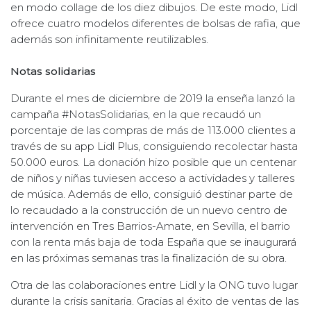
en modo collage de los diez dibujos. De este modo, Lidl
ofrece cuatro modelos diferentes de bolsas de rafia, que
además son infinitamente reutilizables.
Notas solidarias
Durante el mes de diciembre de 2019 la enseña lanzó la
campaña #NotasSolidarias, en la que recaudó un
porcentaje de las compras de más de 113.000 clientes a
través de su app Lidl Plus, consiguiendo recolectar hasta
50.000 euros. La donación hizo posible que un centenar
de niños y niñas tuviesen acceso a actividades y talleres
de música. Además de ello, consiguió destinar parte de
lo recaudado a la construcción de un nuevo centro de
intervención en Tres Barrios-Amate, en Sevilla, el barrio
con la renta más baja de toda España que se inaugurará
en las próximas semanas tras la finalización de su obra.
Otra de las colaboraciones entre Lidl y la ONG tuvo lugar
durante la crisis sanitaria. Gracias al éxito de ventas de las