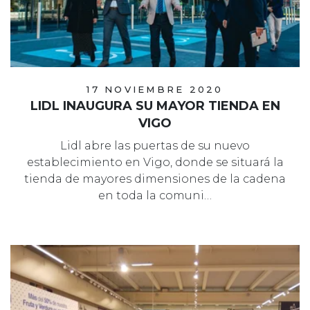
17 NOVIEMBRE 2020
LIDL INAUGURA SU MAYOR TIENDA EN
VIGO
Lidl abre las puertas de su nuevo
establecimiento en Vigo, donde se situará la
tienda de mayores dimensiones de la cadena
en toda la comuni…