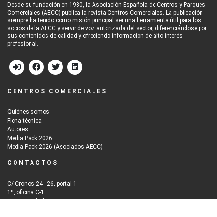
Desde su fundación en 1980, la Asociación Española de Centros y Parques
Comerciales (AECC) publica la revista Centros Comerciales. La publicación
siempre ha tenido como misión principal ser una herramienta útil para los
socios de la AECC y servir de voz autorizada del sector, diferenciándose por
sus contenidos de calidad y ofreciendo información de alto interés
profesional.
CENTROS COMERCIALES
Quiénes somos
Ficha técnica
Autores
Media Pack 2026
Media Pack 2026 (Asociados AECC)
CONTACTOS
C/ Cronos 24 - 26, portal 1,
1º, oficina C-1
28037 Madrid
Email: info@iberinmo.com