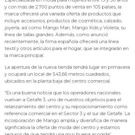
y con más de 2.700 puntos de venta en 105 países, la
marca ofrecerá una variada oferta de productos que
incluye accesorios, productos de cosmética, calzado,
joyería, así como Mango Man, Mango Kids y Violeta, su
línea de tallas grandes. Además, como anunció
recientemente, la firma española ofrecerá una línea
textil y otros artículos para el hogar, que se integrarán en
la marca principal.
La apertura de la nueva tienda tendrá lugar en primavera
y ocupará un local de 543,66 metros cuadrados,
ubicados en la planta baja del centro comercial.
“Es una buena noticia que los operadores nacionales
vuelvan a Getafe 3, uno de nuestros objetivos para el
relanzamiento del centro y su reposicionamiento como
referencia comercial en el Sector 3 y el sur de Getafe. La
incorporación de Mango amplía y diversifica de manera
significativa la oferta de moda del centro y estamos
seguros de que tendrá una muy buena acogida”,