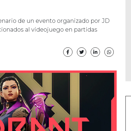
cenario de un evento organizado por JD
icionados al videojuego en partidas