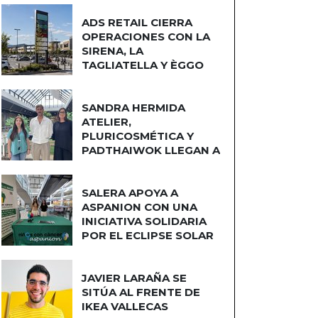
ADS RETAIL CIERRA
OPERACIONES CON LA
SIRENA, LA
TAGLIATELLA Y ÈGGO
COCINAS
SANDRA HERMIDA
ATELIER,
PLURICOSMÉTICA Y
PADTHAIWOK LLEGAN A
CUATRO CAMINOS
SALERA APOYA A
ASPANION CON UNA
INICIATIVA SOLIDARIA
POR EL ECLIPSE SOLAR
JAVIER LARAÑA SE
SITÚA AL FRENTE DE
IKEA VALLECAS