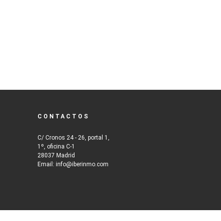
CONTACTOS
C/ Cronos 24 - 26, portal 1,
1º, oficina C-1
28037 Madrid
Email: info@iberinmo.com