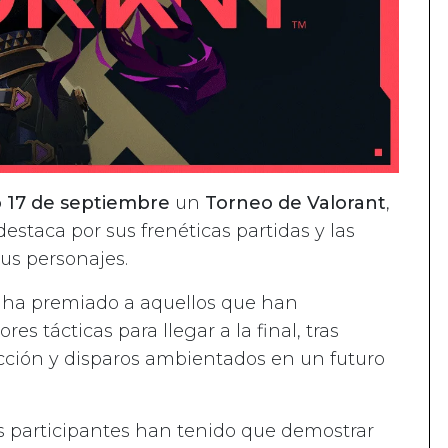
 17 de septiembre
un
Torneo de Valorant
,
staca por sus frenéticas partidas y las
us personajes.
eo ha premiado a aquellos que han
s tácticas para llegar a la final, tras
acción y disparos ambientados en un futuro
s participantes han tenido que demostrar