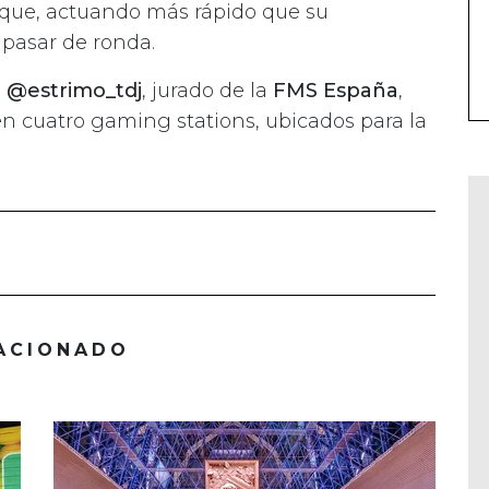
aque, actuando más rápido que su
 pasar de ronda.
n
@estrimo_tdj
, jurado de la
FMS España
,
n cuatro gaming stations, ubicados para la
ACIONADO