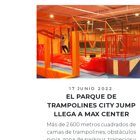
17 JUNIO 2022
EL PARQUE DE
TRAMPOLINES CITY JUMP
LLEGA A MAX CENTER
Más de 2.600 metros cuadrados de
camas de trampolines, obstáculos
ninja, zona de parkour, trapecios y