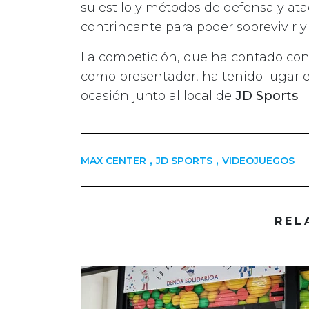
su estilo y métodos de defensa y at
contrincante para poder sobrevivir y
La competición, que ha contado co
como presentador, ha tenido lugar e
ocasión junto al local de
JD Sports
.
,
,
MAX CENTER
JD SPORTS
VIDEOJUEGOS
REL