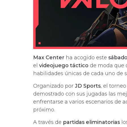
Max Center
ha acogido este
sábado
el
videojuego táctico
de moda que de
habilidades únicas de cada uno de s
Organizado por
JD Sports
, el torn
demostrado con sus jugadas las mejore
enfrentarse a varios escenarios de 
próximo.
A través de
partidas eliminatorias
lo