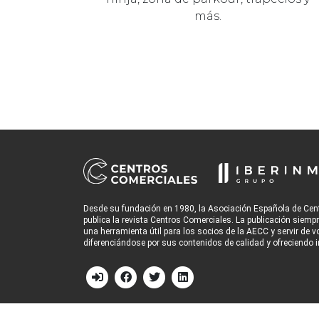
más.
Desde su fundación en 1980, la Asociación Española de Cen
publica la revista Centros Comerciales. La publicación siemp
una herramienta útil para los socios de la AECC y servir de v
diferenciándose por sus contenidos de calidad y ofreciendo i
© 2026
Grupo Iberinmo
All rights reserved. | Powered by
Evolu