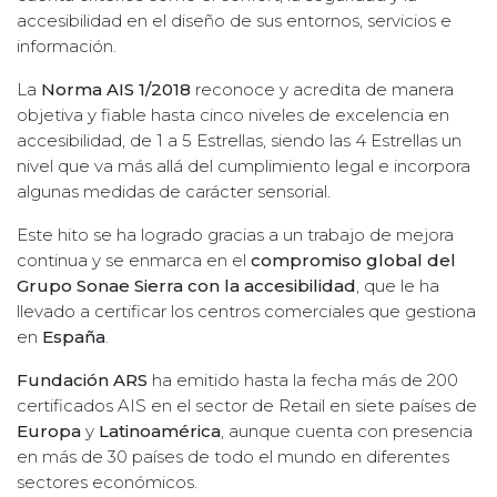
accesibilidad en el diseño de sus entornos, servicios e
información.
La
Norma AIS 1/2018
reconoce y acredita de manera
objetiva y fiable hasta cinco niveles de excelencia en
accesibilidad, de 1 a 5 Estrellas, siendo las 4 Estrellas un
nivel que va más allá del cumplimiento legal e incorpora
algunas medidas de carácter sensorial.
Este hito se ha logrado gracias a un trabajo de mejora
continua y se enmarca en el
compromiso global del
Grupo Sonae Sierra con la accesibilidad
, que le ha
llevado a certificar los centros comerciales que gestiona
en
España
.
Fundación ARS
ha emitido hasta la fecha más de 200
certificados AIS en el sector de Retail en siete países de
Europa
y
Latinoamérica
, aunque cuenta con presencia
en más de 30 países de todo el mundo en diferentes
sectores económicos.