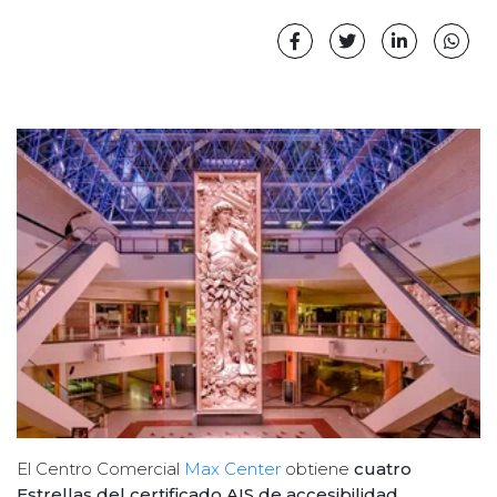
El Centro Comercial
Max Center
obtiene
cuatro
Estrellas del certificado AIS de accesibilidad
,