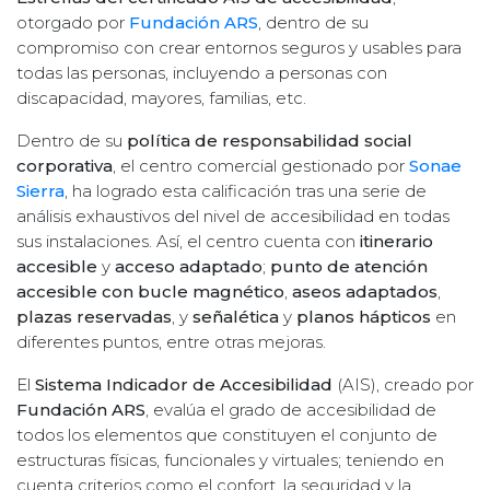
otorgado por
Fundación ARS
, dentro de su
compromiso con crear entornos seguros y usables para
todas las personas, incluyendo a personas con
discapacidad, mayores, familias, etc.
Dentro de su
política de responsabilidad social
corporativa
, el centro comercial gestionado por
Sonae
Sierra
, ha logrado esta calificación tras una serie de
análisis exhaustivos del nivel de accesibilidad en todas
sus instalaciones. Así, el centro cuenta con
itinerario
accesible
y
acceso adaptado
;
punto de atención
accesible con bucle magnético
,
aseos adaptados
,
plazas reservadas
, y
señalética
y
planos hápticos
en
diferentes puntos, entre otras mejoras.
El
Sistema Indicador de Accesibilidad
(AIS), creado por
Fundación ARS
, evalúa el grado de accesibilidad de
todos los elementos que constituyen el conjunto de
estructuras físicas, funcionales y virtuales; teniendo en
cuenta criterios como el confort, la seguridad y la