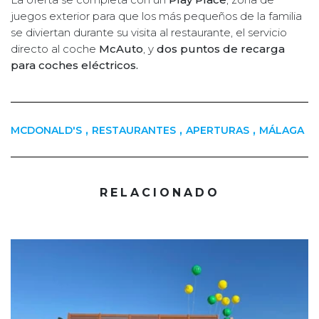
juegos exterior para que los más pequeños de la familia
se diviertan durante su visita al restaurante, el servicio
directo al coche
McAuto
, y
dos puntos de recarga
para coches eléctricos.
,
,
,
MCDONALD'S
RESTAURANTES
APERTURAS
MÁLAGA
RELACIONADO