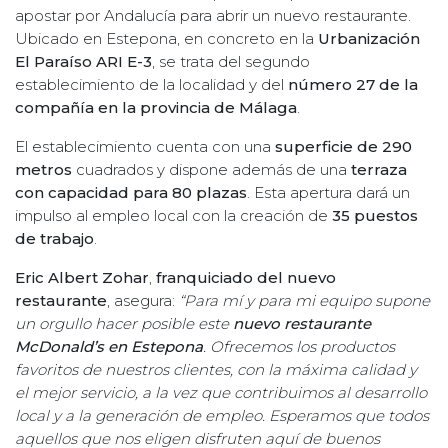
apostar por Andalucía para abrir un nuevo restaurante.
Ubicado en Estepona, en concreto en la
Urbanización
El Paraíso ARI E-3
, se trata del segundo
establecimiento de la localidad y del
número 27 de la
compañía en la provincia de Málaga
.
El establecimiento cuenta con una
superficie de 290
metros
cuadrados y dispone además de una
terraza
con capacidad para 80 plazas
. Esta apertura dará un
impulso al empleo local con la creación de
35 puestos
de trabajo
.
Eric Albert Zohar
,
franquiciado del nuevo
restaurante
, asegura:
“Para mí y para mi equipo supone
un orgullo hacer posible este
nuevo restaurante
McDonald’s en Estepona
. Ofrecemos los productos
favoritos de nuestros clientes, con la máxima calidad y
el mejor servicio, a la vez que contribuimos al desarrollo
local y a la generación de empleo. Esperamos que todos
aquellos que nos eligen disfruten aquí de buenos