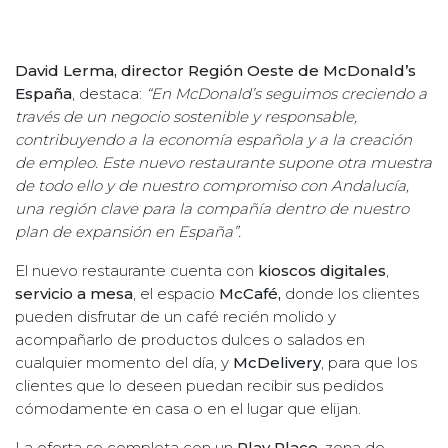
David Lerma, director Región Oeste de McDonald’s
España
, destaca:
“En McDonald’s seguimos creciendo a
través de un negocio sostenible y responsable,
contribuyendo a la economía española y a la creación
de empleo. Este nuevo restaurante supone otra muestra
de todo ello y de nuestro compromiso con Andalucía,
una región clave para la compañía dentro de nuestro
plan de expansión en España”.
El nuevo restaurante cuenta con
kioscos digitales
,
servicio a mesa
, el espacio
McCafé,
donde los clientes
pueden disfrutar de un café recién molido y
acompañarlo de productos dulces o salados en
cualquier momento del día, y
McDelivery
, para que los
clientes que lo deseen puedan recibir sus pedidos
cómodamente en casa o en el lugar que elijan.
La oferta se completa con un
Play Place
, zona de