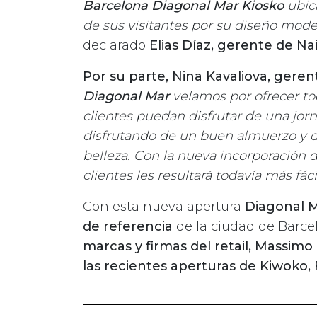
Barcelona Diagonal Mar Kiosko
ubica
de sus visitantes por su diseño moder
declarado
Elias Díaz, gerente de Nai
Por su parte, Nina Kavaliova, gere
Diagonal Mar
velamos por ofrecer tod
clientes puedan disfrutar de una jo
disfrutando de un buen almuerzo y d
belleza. Con la nueva incorporación 
clientes les resultará todavía más fáci
Con esta nueva apertura
Diagonal M
de referencia
de la ciudad de Barcel
marcas y firmas del retail, Massimo
las recientes aperturas de Kiwoko, 