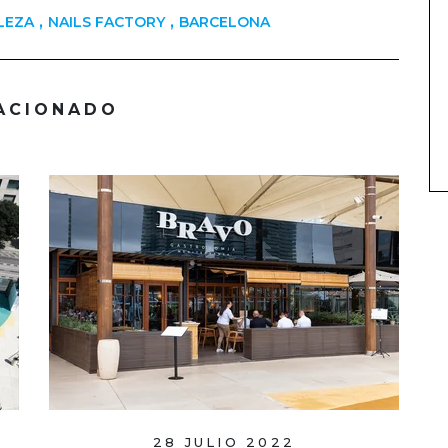
,
,
LEZA
NAILS FACTORY
BARCELONA
ACIONADO
28 JULIO 2022