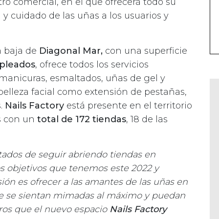
ro comercial, en el que ofrecerá todo su
 y cuidado de las uñas a los usuarios y
a baja de
Diagonal Mar,
con una superficie
pleados
, ofrece todos los servicios
 manicuras, esmaltados, uñas de gel y
de belleza facial como extensión de pestañas,
s.
Nails Factory
está presente en el territorio
s con un
total de 172 tiendas
, 18 de las
dos de seguir abriendo tiendas en
os objetivos que tenemos este 2022 y
ión es ofrecer a las amantes de las uñas en
e se sientan mimadas al máximo y puedan
ros que el nuevo espacio
Nails Factory