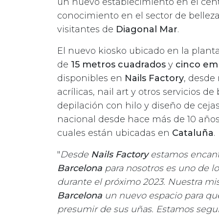
un nuevo establecimiento en el cent
conocimiento en el sector de belleza
visitantes de
Diagonal Mar
.
El nuevo kiosko ubicado en la plant
de
15 metros cuadrados
y
cinco em
disponibles en
Nails Factory
, desde
acrílicas, nail art y otros servicios 
depilación con hilo y diseño de ceja
nacional desde hace más de 10 año
cuales están ubicadas en
Cataluña
.
"
Desde
Nails Factory
estamos encanta
Barcelona
para nosotros es uno de l
durante el próximo 2023. Nuestra mis
Barcelona
un nuevo espacio para qu
presumir de sus uñas. Estamos segu