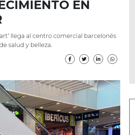
ECIMIENTO EN
R
art' llega al centro comercial barcelonés
de salud y belleza.