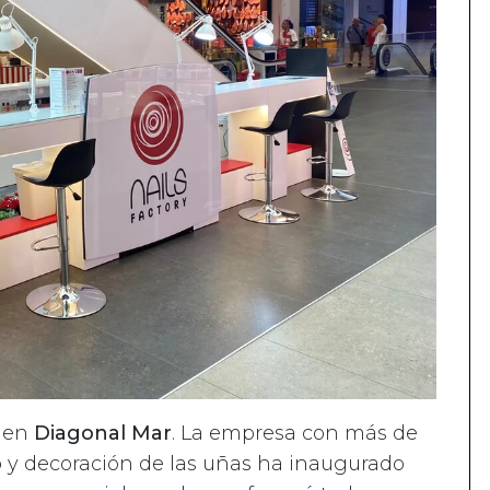
s en
Diagonal Mar
. La empresa con más de
o y decoración de las uñas ha inaugurado