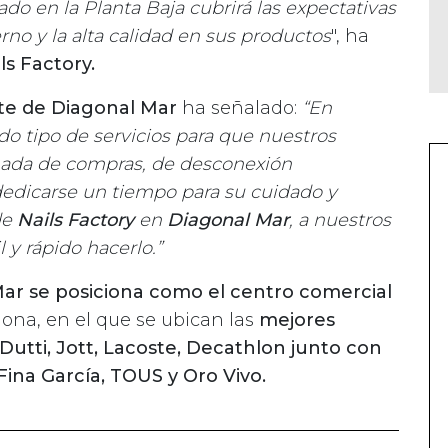
do en la Planta Baja cubrirá las expectativas
no y la alta calidad en sus productos
", ha
ls Factory.
nte de Diagonal Mar
ha señalado:
“En
o tipo de servicios para que nuestros
rnada de compras, de desconexión
edicarse un tiempo para su cuidado y
de
Nails Factory
en
Diagonal Mar
, a nuestros
l y rápido hacerlo.”
ar se posiciona como el centro comercial
ona, en el que se ubican las
mejores
 Dutti, Jott, Lacoste, Decathlon junto con
Fina García, TOUS y Oro Vivo.