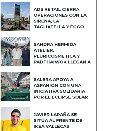
ADS RETAIL CIERRA
OPERACIONES CON LA
SIRENA, LA
TAGLIATELLA Y ÈGGO
COCINAS
SANDRA HERMIDA
ATELIER,
PLURICOSMÉTICA Y
PADTHAIWOK LLEGAN A
CUATRO CAMINOS
SALERA APOYA A
ASPANION CON UNA
INICIATIVA SOLIDARIA
POR EL ECLIPSE SOLAR
JAVIER LARAÑA SE
SITÚA AL FRENTE DE
IKEA VALLECAS