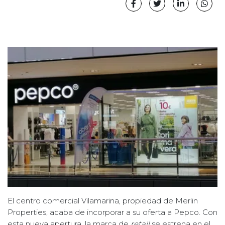
El centro comercial Vilamarina, propiedad de Merlin
Properties, acaba de incorporar a su oferta a Pepco. Con
esta nueva apertura, la marca de
retail
se estrena en el