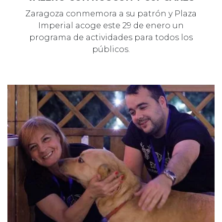
Zaragoza conmemora a su patrón y Plaza
Imperial acoge este 29 de enero un
programa de actividades para todos los
públicos.