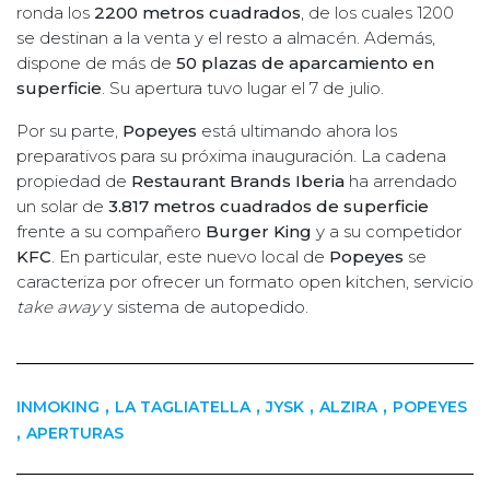
ronda los
2200 metros cuadrados
, de los cuales 1200
se destinan a la venta y el resto a almacén. Además,
dispone de más de
50 plazas de aparcamiento en
superficie
. Su apertura tuvo lugar el 7 de julio.
Por su parte,
Popeyes
está ultimando ahora los
preparativos para su próxima inauguración. La cadena
propiedad de
Restaurant Brands Iberia
ha arrendado
un solar de
3.817 metros cuadrados de superficie
frente a su compañero
Burger King
y a su competidor
KFC
. En particular, este nuevo local de
Popeyes
se
caracteriza por ofrecer un formato open kitchen, servicio
take away
y sistema de autopedido.
,
,
,
,
INMOKING
LA TAGLIATELLA
JYSK
ALZIRA
POPEYES
,
APERTURAS