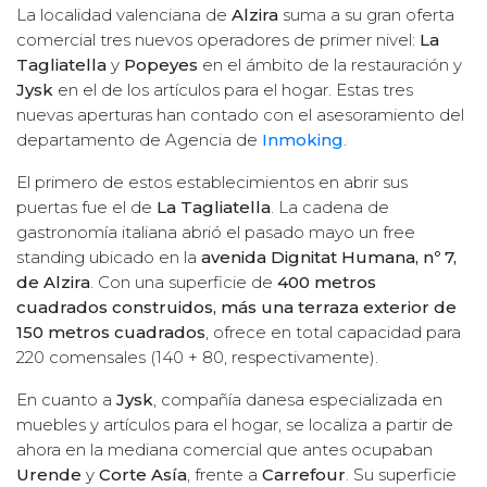
La localidad valenciana de
Alzira
suma a su gran oferta
comercial tres nuevos operadores de primer nivel:
La
Tagliatella
y
Popeyes
en el ámbito de la restauración y
Jysk
en el de los artículos para el hogar. Estas tres
nuevas aperturas han contado con el asesoramiento del
departamento de Agencia de
Inmoking
.
El primero de estos establecimientos en abrir sus
puertas fue el de
La Tagliatella
. La cadena de
gastronomía italiana abrió el pasado mayo un free
standing ubicado en la
avenida Dignitat Humana, nº 7,
de Alzira
. Con una superficie de
400 metros
cuadrados construidos, más una terraza exterior de
150 metros cuadrados
, ofrece en total capacidad para
220 comensales (140 + 80, respectivamente).
En cuanto a
Jysk
, compañía danesa especializada en
muebles y artículos para el hogar, se localiza a partir de
ahora en la mediana comercial que antes ocupaban
Urende
y
Corte Asía
, frente a
Carrefour
. Su superficie