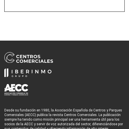
Desde su fundación en 1980, la Asociación Española de Centros y Parques
Comerciales (AECC) publica la revista Centros Comerciales. La publicación
siempre ha tenido como misión principal ser una herramienta útil para los
socios de la AECC y servir de voz autorizada del sector, diferenciándose por
sus contenidos de calidad y ofreciendo información de alto interés