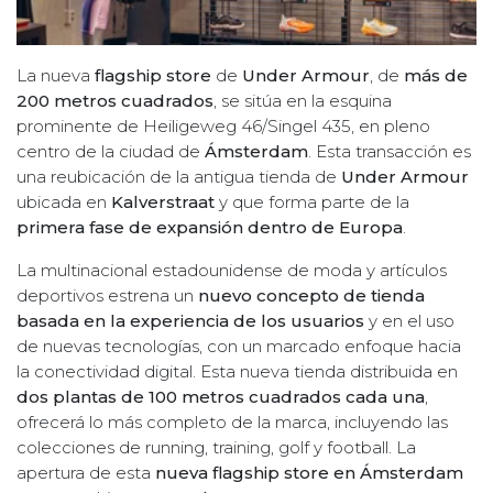
La nueva
flagship store
de
Under Armour
, de
más de
200 metros cuadrados
, se sitúa en la esquina
prominente de Heiligeweg 46/Singel 435, en pleno
centro de la ciudad de
Ámsterdam
. Esta transacción es
una reubicación de la antigua tienda de
Under Armour
ubicada en
Kalverstraat
y que forma parte de la
primera fase de expansión dentro de Europa
.
La multinacional estadounidense de moda y artículos
deportivos estrena un
nuevo concepto de tienda
basada en la experiencia de los usuarios
y en el uso
de nuevas tecnologías, con un marcado enfoque hacia
la conectividad digital. Esta nueva tienda distribuida en
dos plantas de 100 metros cuadrados cada una
,
ofrecerá lo más completo de la marca, incluyendo las
colecciones de running, training, golf y football. La
apertura de esta
nueva flagship store en Ámsterdam