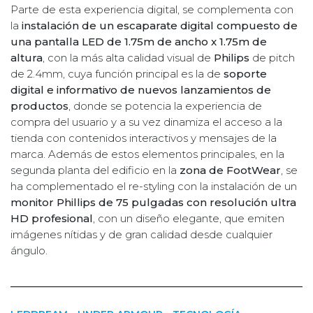
Parte de esta experiencia digital, se complementa con
la
instalación de un escaparate digital compuesto de
una pantalla LED de 1.75m de ancho x 1.75m de
altura
, con la más alta calidad visual de
Philips
de pitch
de 2.4mm, cuya función principal es la de
soporte
digital e informativo de nuevos lanzamientos de
productos
, donde se potencia la experiencia de
compra del usuario y a su vez dinamiza el acceso a la
tienda con contenidos interactivos y mensajes de la
marca. Además de estos elementos principales, en la
segunda planta del edificio en la
zona de FootWear
, se
ha complementado el re-styling con la instalación de un
monitor Phillips de 75 pulgadas con resolución ultra
HD profesional
, con un diseño elegante, que emiten
imágenes nítidas y de gran calidad desde cualquier
ángulo.