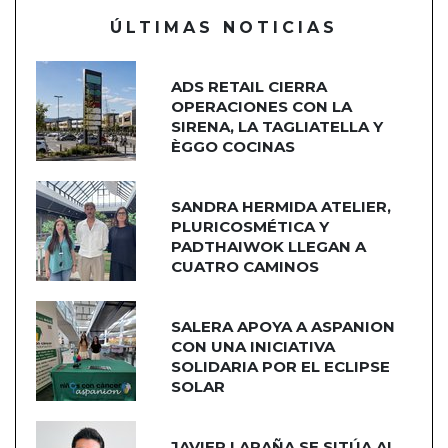
ÚLTIMAS NOTICIAS
ADS RETAIL CIERRA
OPERACIONES CON LA
SIRENA, LA TAGLIATELLA Y
ÈGGO COCINAS
SANDRA HERMIDA ATELIER,
PLURICOSMÉTICA Y
PADTHAIWOK LLEGAN A
CUATRO CAMINOS
SALERA APOYA A ASPANION
CON UNA INICIATIVA
SOLIDARIA POR EL ECLIPSE
SOLAR
JAVIER LARAÑA SE SITÚA AL