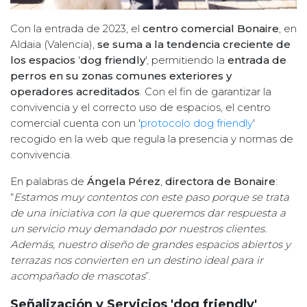
Con la entrada de 2023, el
centro comercial Bonaire
, en
Aldaia (Valencia),
se suma a la tendencia creciente de
los espacios
'
dog friendly
', permitiendo la
entrada de
perros en su
zonas comunes exteriores y
operadores acreditados
. Con el fin de garantizar la
convivencia y el correcto uso de espacios, el centro
comercial cuenta con un '
protocolo dog friendly
'
recogido en la web que regula la presencia y normas de
convivencia.
En palabras de
Ángela Pérez
,
directora de Bonaire
:
“
Estamos muy contentos con este paso porque se trata
de una iniciativa con la que queremos dar respuesta a
un servicio muy demandado por nuestros clientes.
Además, nuestro diseño de grandes espacios abiertos y
terrazas nos convierten en un destino ideal para ir
acompañado de mascotas
”.
Señalización y Servicios 'dog friendly'