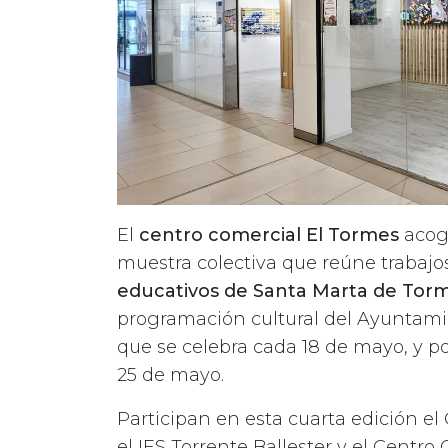
El
centro comercial El Tormes
acoge
muestra colectiva que reúne trabajo
educativos de Santa Marta de Tor
programación cultural del Ayuntamie
que se celebra cada 18 de mayo, y po
25 de mayo.
Participan en esta cuarta edición el
el IES Torrente Ballester y el Centr