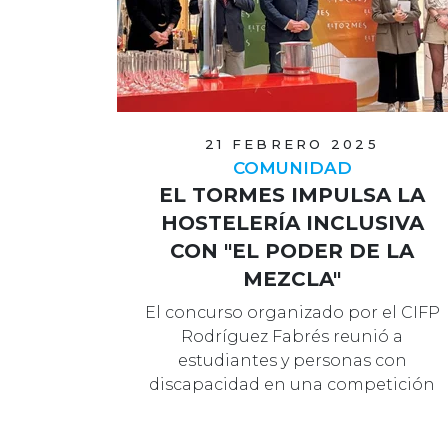
21 FEBRERO 2025
COMUNIDAD
EL TORMES IMPULSA LA
HOSTELERÍA INCLUSIVA
CON "EL PODER DE LA
MEZCLA"
El concurso organizado por el CIFP
Rodríguez Fabrés reunió a
estudiantes y personas con
discapacidad en una competición
que destacó por su …