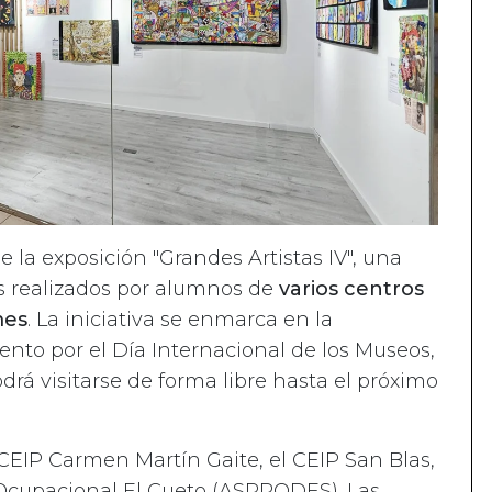
 la exposición "Grandes Artistas IV", una
s realizados por alumnos de
varios centros
mes
. La iniciativa se enmarca en la
nto por el Día Internacional de los Museos,
drá visitarse de forma libre hasta el próximo
 CEIP Carmen Martín Gaite, el CEIP San Blas,
o Ocupacional El Cueto (ASPRODES). Las