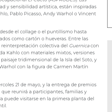
d y sensibilidad artística, están inspiradas
ahlo, Pablo Picasso, Andy Warhol o Vincent
 desde el collage o el puntillismo hasta
ados como cartón o hueveras. Entre las
reinterpretación colectiva del
Guernica
con
ida Kahlo con materiales mixtos, versiones
 paisaje tridimensional de la Isla del Soto, y
Warhol con la figura de Carmen Martín
iércoles 21 de mayo, y la entrega de premios
 que reunirá a participantes, familias y
a puede visitarse en la primera planta del
til.