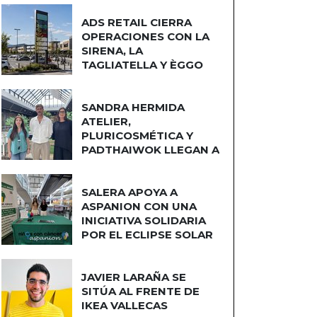
ADS RETAIL CIERRA
OPERACIONES CON LA
SIRENA, LA
TAGLIATELLA Y ÈGGO
COCINAS
SANDRA HERMIDA
ATELIER,
PLURICOSMÉTICA Y
PADTHAIWOK LLEGAN A
CUATRO CAMINOS
SALERA APOYA A
ASPANION CON UNA
INICIATIVA SOLIDARIA
POR EL ECLIPSE SOLAR
JAVIER LARAÑA SE
SITÚA AL FRENTE DE
IKEA VALLECAS