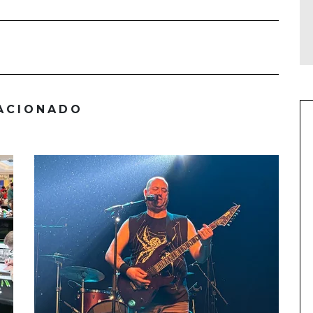
ACIONADO