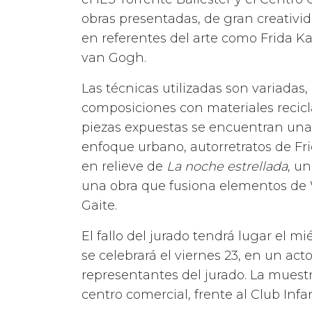
obras presentadas, de gran creativida
en referentes del arte como Frida K
van Gogh.
Las técnicas utilizadas son variadas,
composiciones con materiales recicl
piezas expuestas se encuentran una 
enfoque urbano, autorretratos de Fr
en relieve de
La noche estrellada
, un
una obra que fusiona elementos de 
Gaite.
El fallo del jurado tendrá lugar el m
se celebrará el viernes 23, en un acto
representantes del jurado. La muestr
centro comercial, frente al Club Infan