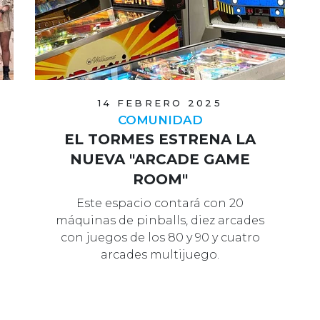
14 FEBRERO 2025
COMUNIDAD
EL TORMES ESTRENA LA
NUEVA "ARCADE GAME
ROOM"
Este espacio contará con 20
máquinas de pinballs, diez arcades
con juegos de los 80 y 90 y cuatro
arcades multijuego.