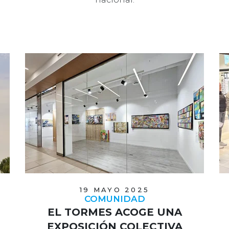
19 MAYO 2025
COMUNIDAD
EL TORMES ACOGE UNA
EXPOSICIÓN COLECTIVA