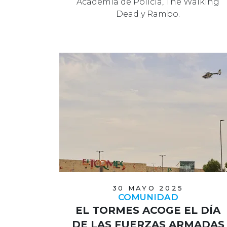
Academia de Policía, The Walking
Dead y Rambo.
30 MAYO 2025
COMUNIDAD
EL TORMES ACOGE EL DÍA
DE LAS FUERZAS ARMADAS