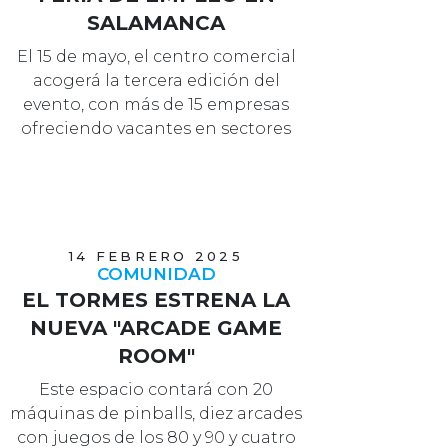
SALAMANCA
El 15 de mayo, el centro comercial
acogerá la tercera edición del
evento, con más de 15 empresas
ofreciendo vacantes en sectores
diversos y…
14 FEBRERO 2025
COMUNIDAD
EL TORMES ESTRENA LA
NUEVA "ARCADE GAME
ROOM"
Este espacio contará con 20
máquinas de pinballs, diez arcades
con juegos de los 80 y 90 y cuatro