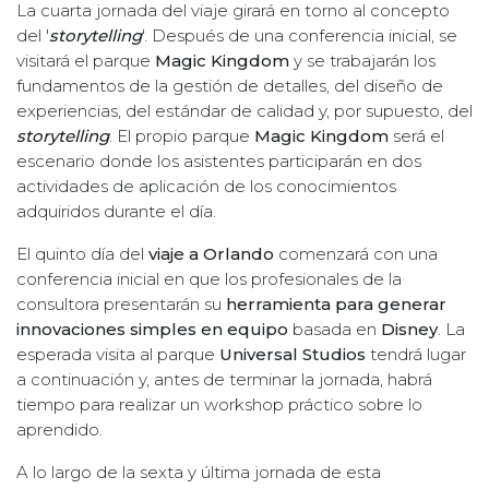
La cuarta jornada del viaje girará en torno al concepto
del '
storytelling
'. Después de una conferencia inicial, se
visitará el parque
Magic Kingdom
y se trabajarán los
fundamentos de la gestión de detalles, del diseño de
experiencias, del estándar de calidad y, por supuesto, del
storytelling
. El propio parque
Magic Kingdom
será el
escenario donde los asistentes participarán en dos
actividades de aplicación de los conocimientos
adquiridos durante el día.
El quinto día del
viaje a Orlando
comenzará con una
conferencia inicial en que los profesionales de la
consultora presentarán su
herramienta para generar
innovaciones simples en equipo
basada en
Disney
. La
esperada visita al parque
Universal Studios
tendrá lugar
a continuación y, antes de terminar la jornada, habrá
tiempo para realizar un workshop práctico sobre lo
aprendido.
A lo largo de la sexta y última jornada de esta