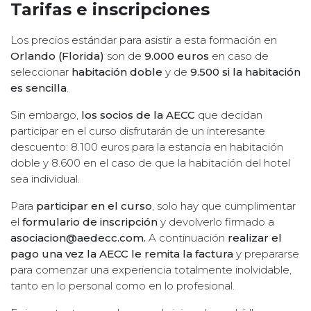
Tarifas e inscripciones
Los precios estándar para asistir a esta formación en
Orlando (Florida)
son de
9.000 euros
en caso de
seleccionar
habitación doble
y de
9.500 si la habitación
es sencilla
.
Sin embargo,
los socios de la AECC
que decidan
participar en el curso disfrutarán de un interesante
descuento: 8.100 euros para la estancia en habitación
doble y 8.600 en el caso de que la habitación del hotel
sea individual.
Para
participar en el curso
, solo hay que cumplimentar
el
formulario de inscripción
y devolverlo firmado a
asociacion@aedecc.com.
A continuación
realizar el
pago una vez la AECC le remita la factura
y prepararse
para comenzar una experiencia totalmente inolvidable,
tanto en lo personal como en lo profesional.