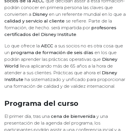
socios de la AECC
que decidan asistir a esta formación-
podrán conocer en primera persona las claves que
convierten a
Disney
en un referente mundial en lo que a
calidad y servicio al cliente
se refiere. Parte de la
formación, de hecho. será impartida por
profesores
certificados del Disney Institute
.
Lo que ofrece la
AECC
a sus socios no es otra cosa que
un
programa de formación de seis días
en los que
podrán aprender las prácticas operativas que
Disney
World
lleva aplicando más de 65 años a la hora de
atender a sus clientes. Prácticas que ahora el
Disney
Institute
ha sistematizado y unificado para proporcionar
una formación de calidad y de validez internacional.
Programa del curso
El primer día, tras una
cena de bienvenida
y una
presentación de la agenda del programa, los
participantes podrán asistir a una conferencia incial y a