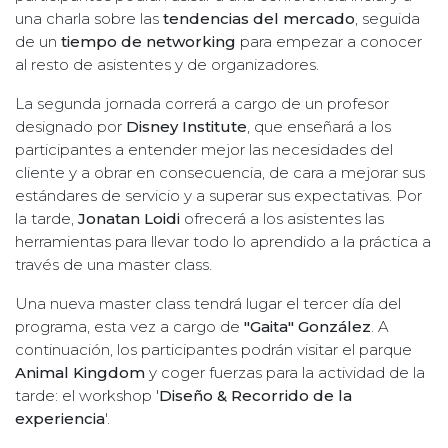
una charla sobre las
tendencias del mercado
, seguida
de un
tiempo de networking
para empezar a conocer
al resto de asistentes y de organizadores.
La segunda jornada correrá a cargo de un profesor
designado por
Disney Institute
, que enseñará a los
participantes a entender mejor las necesidades del
cliente y a obrar en consecuencia, de cara a mejorar sus
estándares de servicio y a superar sus expectativas. Por
la tarde,
Jonatan Loidi
ofrecerá a los asistentes las
herramientas para llevar todo lo aprendido a la práctica a
través de una master class.
Una nueva master class tendrá lugar el tercer día del
programa, esta vez a cargo de
"Gaita" González
. A
continuación, los participantes podrán visitar el parque
Animal Kingdom
y coger fuerzas para la actividad de la
tarde: el workshop '
Diseño & Recorrido de la
experiencia
'.