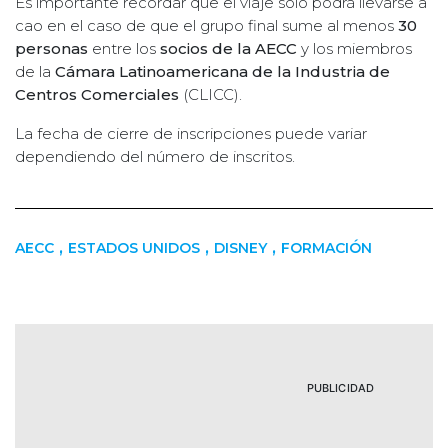
Es importante recordar que el viaje solo podrá llevarse a
cao en el caso de que el grupo final sume al menos
30
personas
entre los
socios de la AECC
y los miembros
de la
Cámara Latinoamericana de la Industria de
Centros Comerciales
(CLICC).
La fecha de cierre de inscripciones puede variar
dependiendo del número de inscritos.
,
,
,
AECC
ESTADOS UNIDOS
DISNEY
FORMACIÓN
PUBLICIDAD