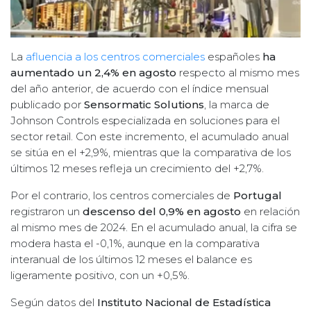
La
afluencia a los centros comerciales
españoles
ha
aumentado un 2,4% en agosto
respecto al mismo mes
del año anterior, de acuerdo con el índice mensual
publicado por
Sensormatic Solutions
, la marca de
Johnson Controls especializada en soluciones para el
sector retail. Con este incremento, el acumulado anual
se sitúa en el +2,9%, mientras que la comparativa de los
últimos 12 meses refleja un crecimiento del +2,7%.
Por el contrario, los centros comerciales de
Portugal
registraron un
descenso del 0,9% en agosto
en relación
al mismo mes de 2024. En el acumulado anual, la cifra se
modera hasta el -0,1%, aunque en la comparativa
interanual de los últimos 12 meses el balance es
ligeramente positivo, con un +0,5%.
Según datos del
Instituto Nacional de Estadística