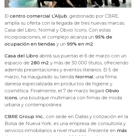
El
centro comercial L’Aljub
, gestionado por CBRE,
amplía su oferta con la llegada de tres nuevas marcas:
Casa del Libro, Normal y Obvio Icons. Con estas
incorporaciones, el complejo alcanza un
95% de
ocupación en tiendas
y un
99% en m2
.
Casa del Libro
abrirá sus puertas el 6 de marzo con un
espacio de
280 m2
y más de 30.000 títulos, ofreciendo
además presentaciones y eventos literarios. El 5 de
marzo, ha inaugurado su tienda
Normal
, una firma
danesa especializada en productos de higiene y
cosmética. Finalmente, el 7 de marzo llegará
Obvio
Icons
, una boutique multimarca con firmas de moda
urbana y contemporánea.
CBRE Group Inc.
, con sede en Dallas y cotización en la
Bolsa de Nueva York, es una empresa de consultoría y
servicios inmobiliarios a nivel mundial. Presente en
más