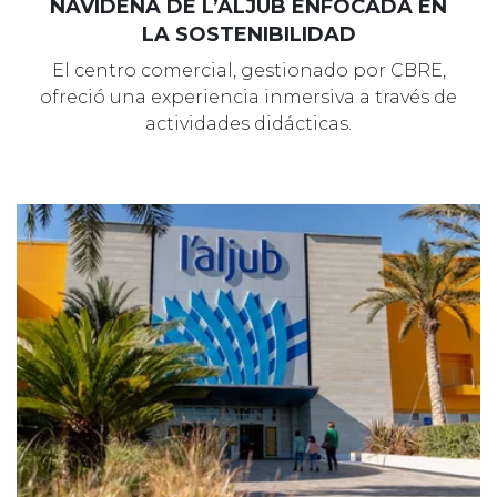
NAVIDEÑA DE L’ALJUB ENFOCADA EN
LA SOSTENIBILIDAD
El centro comercial, gestionado por CBRE,
ofreció una experiencia inmersiva a través de
actividades didácticas.