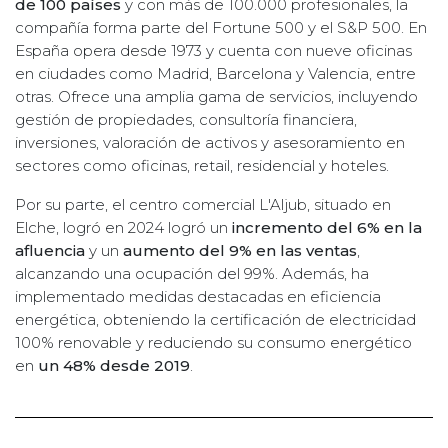
de 100 países
y con más de 100.000 profesionales, la
compañía forma parte del Fortune 500 y el S&P 500. En
España opera desde 1973 y cuenta con nueve oficinas
en ciudades como Madrid, Barcelona y Valencia, entre
otras. Ofrece una amplia gama de servicios, incluyendo
gestión de propiedades, consultoría financiera,
inversiones, valoración de activos y asesoramiento en
sectores como oficinas, retail, residencial y hoteles.
Por su parte, el centro comercial L'Aljub, situado en
Elche, logró en 2024 logró un
incremento del 6% en la
afluencia
y un
aumento del 9% en las ventas
,
alcanzando una ocupación del 99%. Además, ha
implementado medidas destacadas en eficiencia
energética, obteniendo la certificación de electricidad
100% renovable y reduciendo su consumo energético
en
un 48% desde 2019
.