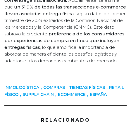
con entrega física asociada.
Actualmente, se estima
que
un 31,9% de todas las transacciones e-commerce
llevan asociadas entrega física
, según datos del primer
trimestre de 2023 extraídos de la Comisión Nacional de
los Mercados y la Competencia (CNMC). Este dato
subraya la creciente
preferencia de los consumidores
por experiencias de compra en línea que incluyen
entregas físicas
, lo que amplifica la importancia de
abordar de manera eficiente los desafíos logísticos y
adaptarse a las demandas cambiantes del mercado.
,
,
,
INMOLOGÍSTICA
COMPRAS
TIENDAS FÍSICAS
RETAIL
,
,
,
FÍSICO
SUPPLY CHAIN
ECOMMERCE
ESPAÑA
RELACIONADO