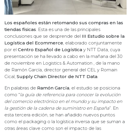
Los españoles están retomando sus compras en las
tiendas físicas
. Esta es una de las principales
conclusiones que se desprende del
III Estudio sobre la
Logística del Ecommerce
, elaborado conjuntamente
por el
Centro Español de Logística
y NTT Data, cuya
presentación se ha llevado a cabo en la mañana del 30
de noviembre en Logistics & Automation , de la mano
de Ramón García, director general del CEL y Romain
Cical,
Supply Chain Director de NTT Data
.
En palabras de
Ramón García
, el estudio se posiciona
como “
la guía de referencia para conocer la evolución
del comercio electrónico en el mundo y su impacto en
la gestión de la cadena de suministro en España
”. En
esta tercera edición, se han añadido nuevos puntos
como el packaging o la logística inversa que se suman a
otras áreas clave como son el impacto de las