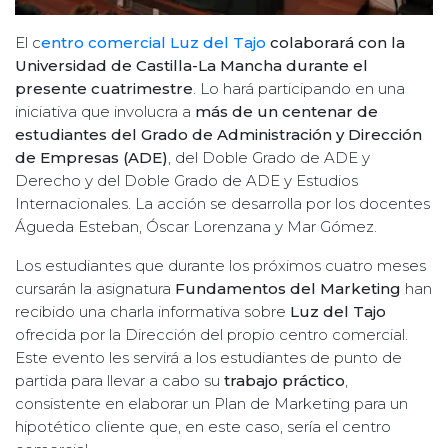
El c
entro comercial Luz del Tajo
colaborará con la
Universidad de Castilla-La Mancha durante el
presente cuatrimestre
. Lo hará participando en una
iniciativa que involucra a
más de un centenar de
estudiantes del Grado de Administración y Dirección
de Empresas (ADE)
, del Doble Grado de ADE y
Derecho y del Doble Grado de ADE y Estudios
Internacionales. La acción se desarrolla por los docentes
Águeda Esteban, Óscar Lorenzana y Mar Gómez.
Los estudiantes que durante los próximos cuatro meses
cursarán la asignatura
Fundamentos del Marketing
han
recibido una charla informativa sobre
Luz del Tajo
ofrecida por la Dirección del propio centro comercial.
Este evento les servirá a los estudiantes de punto de
partida para llevar a cabo su
trabajo práctico
,
consistente en elaborar un Plan de Marketing para un
hipotético cliente que, en este caso, sería el centro