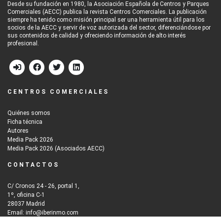
Desde su fundación en 1980, la Asociación Española de Centros y Parques
Comerciales (AECC) publica la revista Centros Comerciales. La publicación
siempre ha tenido como misión principal ser una herramienta útil para los
socios de la AECC y servir de voz autorizada del sector, diferenciándose por
sus contenidos de calidad y ofreciendo información de alto interés
profesional.
CENTROS COMERCIALES
Quiénes somos
Ficha técnica
Autores
Media Pack 2026
Media Pack 2026 (Asociados AECC)
CONTACTOS
C/ Cronos 24 - 26, portal 1,
1º, oficina C-1
28037 Madrid
Email: info@iberinmo.com