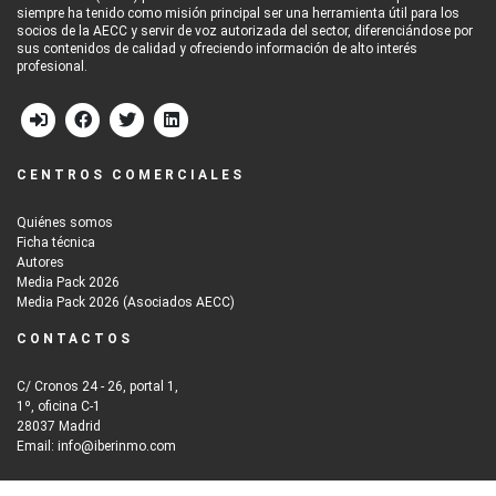
siempre ha tenido como misión principal ser una herramienta útil para los
socios de la AECC y servir de voz autorizada del sector, diferenciándose por
sus contenidos de calidad y ofreciendo información de alto interés
profesional.
CENTROS COMERCIALES
Quiénes somos
Ficha técnica
Autores
Media Pack 2026
Media Pack 2026 (Asociados AECC)
CONTACTOS
C/ Cronos 24 - 26, portal 1,
1º, oficina C-1
28037 Madrid
Email: info@iberinmo.com