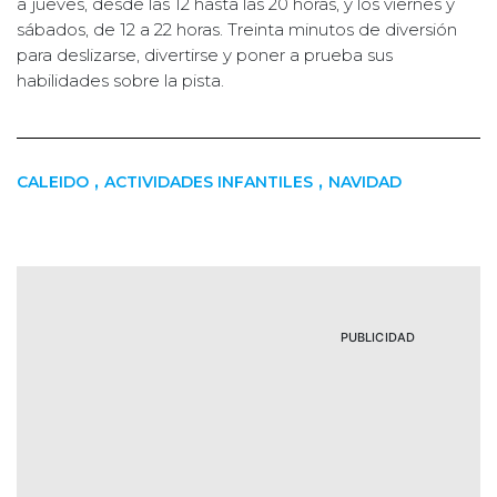
a jueves, desde las 12 hasta las 20 horas, y los viernes y
sábados, de 12 a 22 horas. Treinta minutos de diversión
para deslizarse, divertirse y poner a prueba sus
habilidades sobre la pista.
,
,
CALEIDO
ACTIVIDADES INFANTILES
NAVIDAD
PUBLICIDAD