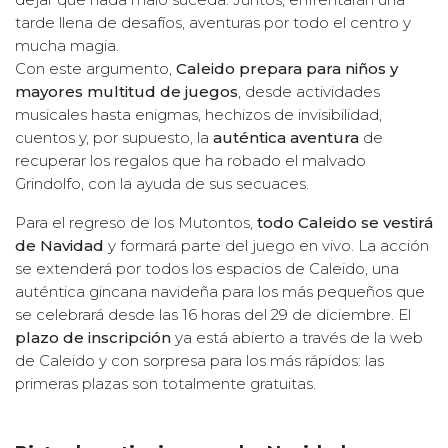
tarde llena de desafíos, aventuras por todo el centro y
mucha magia.
Con este argumento,
Caleido prepara para niños y
mayores multitud de juegos
, desde actividades
musicales hasta enigmas, hechizos de invisibilidad,
cuentos y, por supuesto, la
auténtica aventura
de
recuperar los regalos que ha robado el malvado
Grindolfo, con la ayuda de sus secuaces.
Para el regreso de los Mutontos,
todo Caleido se vestirá
de Navidad
y formará parte del juego en vivo. La acción
se extenderá por todos los espacios de Caleido, una
auténtica gincana navideña para los más pequeños que
se celebrará desde las 16 horas del 29 de diciembre. El
plazo de inscripción
ya está abierto a través de la web
de Caleido y con sorpresa para los más rápidos: las
primeras plazas son totalmente gratuitas.