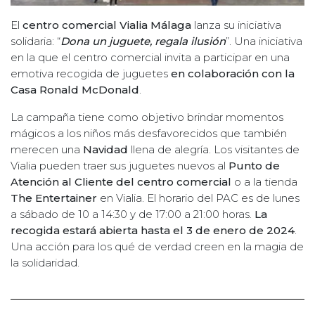
El
centro comercial Vialia Málaga
lanza su iniciativa
solidaria: “
Dona un juguete, regala ilusión
”. Una iniciativa
en la que el centro comercial invita a participar en una
emotiva recogida de juguetes
en colaboración con la
Casa Ronald McDonald
.
La campaña tiene como objetivo brindar momentos
mágicos a los niños más desfavorecidos que también
merecen una
Navidad
llena de alegría. Los visitantes de
Vialia pueden traer sus juguetes nuevos al
Punto de
Atención al Cliente del centro comercial
o a la tienda
The Entertainer
en Vialia. El horario del PAC es de lunes
a sábado de 10 a 14:30 y de 17:00 a 21:00 horas.
La
recogida estará abierta hasta el 3 de enero de 2024
.
Una acción para los qué de verdad creen en la magia de
la solidaridad.