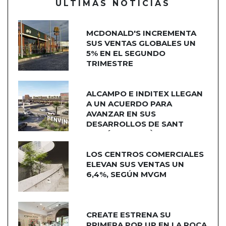
ÚLTIMAS NOTICIAS
MCDONALD'S INCREMENTA
SUS VENTAS GLOBALES UN
5% EN EL SEGUNDO
TRIMESTRE
ALCAMPO E INDITEX LLEGAN
A UN ACUERDO PARA
AVANZAR EN SUS
DESARROLLOS DE SANT
ADRIÁN DE BESÒS
LOS CENTROS COMERCIALES
ELEVAN SUS VENTAS UN
6,4%, SEGÚN MVGM
CREATE ESTRENA SU
PRIMERA POP UP EN LA ROCA