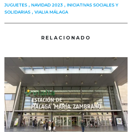
,
,
JUGUETES
NAVIDAD 2023
INICIATIVAS SOCIALES Y
,
SOLIDARIAS
VIALIA MÁLAGA
RELACIONADO