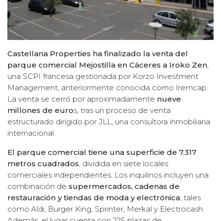
Castellana Properties ha finalizado la venta del
parque comercial Mejostilla en Cáceres a Iroko Zen
,
una SCPI francesa gestionada por Korzo Investment
Management, anteriormente conocida como Iremcap.
La venta se cerró por aproximadamente
nueve
millones de euro
s, tras un proceso de venta
estructurado dirigido por JLL, una consultora inmobiliaria
internacional.
El parque comercial tiene una superficie de 7.317
metros cuadrados
, dividida en siete locales
comerciales independientes. Los inquilinos incluyen una
combinación de
supermercados, cadenas de
restauración y tiendas de moda y electrónica
, tales
como Aldi, Burger King, Sprinter, Merkal y Electrocash.
Además, el lugar cuenta con 225 plazas de