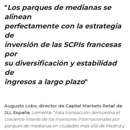
"
Los parques de medianas se
alinean
perfectamente con la estrategia
de
inversión de las SCPIs francesas
por
su diversificación y estabilidad
de
ingresos a largo plazo
"
Augusto Lobo, director de Capital Markets Retail de
JLL España
, comenta: "
Esta transacción demuestra el
creciente interés de los inversores internacionales por
parques de medianas en ciudades más allá de Madrid y