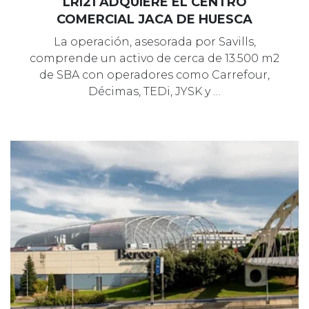
LRI21 ADQUIERE EL CENTRO
COMERCIAL JACA DE HUESCA
La operación, asesorada por Savills,
comprende un activo de cerca de 13.500 m2
de SBA con operadores como Carrefour,
Décimas, TEDi, JYSK y …