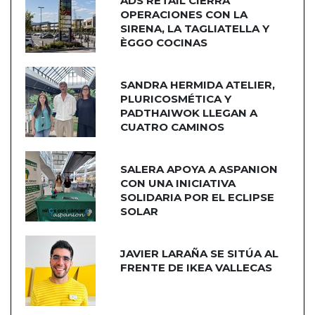
ADS RETAIL CIERRA
OPERACIONES CON LA
SIRENA, LA TAGLIATELLA Y
ÈGGO COCINAS
SANDRA HERMIDA ATELIER,
PLURICOSMÉTICA Y
PADTHAIWOK LLEGAN A
CUATRO CAMINOS
SALERA APOYA A ASPANION
CON UNA INICIATIVA
SOLIDARIA POR EL ECLIPSE
SOLAR
JAVIER LARAÑA SE SITÚA AL
FRENTE DE IKEA VALLECAS