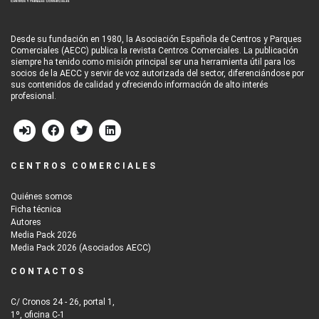
Desde su fundación en 1980, la Asociación Española de Centros y Parques
Comerciales (AECC) publica la revista Centros Comerciales. La publicación
siempre ha tenido como misión principal ser una herramienta útil para los
socios de la AECC y servir de voz autorizada del sector, diferenciándose por
sus contenidos de calidad y ofreciendo información de alto interés
profesional.
CENTROS COMERCIALES
Quiénes somos
Ficha técnica
Autores
Media Pack 2026
Media Pack 2026 (Asociados AECC)
CONTACTOS
C/ Cronos 24 - 26, portal 1,
1º, oficina C-1