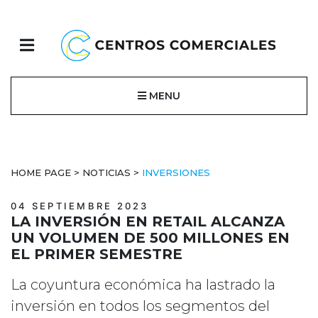
MENU
HOME PAGE
>
NOTICIAS
>
INVERSIONES
04 SEPTIEMBRE 2023
LA INVERSIÓN EN RETAIL ALCANZA
UN VOLUMEN DE 500 MILLONES EN
EL PRIMER SEMESTRE
La coyuntura económica ha lastrado la
inversión en todos los segmentos del