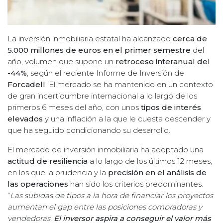
La inversión inmobiliaria estatal ha alcanzado
cerca de
5.000 millones de euros en el primer semestre
del
año, volumen que supone un
retroceso interanual del
-44%
, según el reciente Informe de Inversión de
Forcadell
. El mercado se ha mantenido en un contexto
de gran incertidumbre internacional a lo largo de los
primeros 6 meses del año, con unos
tipos de interés
elevados
y una inflación a la que le cuesta descender y
que ha seguido condicionando su desarrollo.
El mercado de inversión inmobiliaria ha adoptado una
actitud de resiliencia
a lo largo de los últimos 12 meses,
en los que la prudencia y la
precisión en el análisis de
las operaciones
han sido los criterios predominantes.
“
Las subidas de tipos a la hora de financiar los proyectos
aumentan el gap entre las posiciones compradoras y
vendedoras.
El inversor aspira a conseguir el valor más