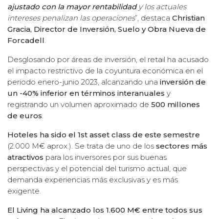
ajustado con la mayor rentabilidad
y los actuales
intereses penalizan las operaciones
”, destaca
Christian
Gracia, Director de Inversión, Suelo y Obra Nueva de
Forcadell
.
Desglosando por áreas de inversión, el retail ha acusado
el impacto restrictivo de la coyuntura económica en el
periodo enero-junio 2023, alcanzando una
inversión de
un -40% inferior en términos interanuales
y
registrando un volumen aproximado de
500 millones
de euros
.
Hoteles ha sido el 1st asset class de este semestre
(2.000 M€ aprox.). Se trata de uno de los
sectores más
atractivos
para los inversores por sus buenas
perspectivas y el potencial del turismo actual, que
demanda experiencias más exclusivas y es más
exigente.
El Living ha alcanzado los 1.600 M€ entre todos sus