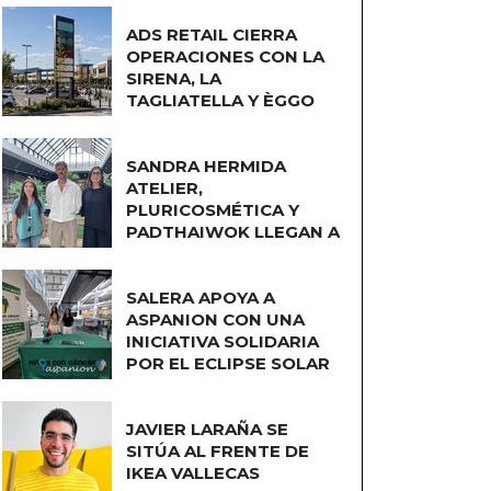
ADS RETAIL CIERRA
OPERACIONES CON LA
SIRENA, LA
TAGLIATELLA Y ÈGGO
COCINAS
SANDRA HERMIDA
ATELIER,
PLURICOSMÉTICA Y
PADTHAIWOK LLEGAN A
CUATRO CAMINOS
SALERA APOYA A
ASPANION CON UNA
INICIATIVA SOLIDARIA
POR EL ECLIPSE SOLAR
JAVIER LARAÑA SE
SITÚA AL FRENTE DE
IKEA VALLECAS