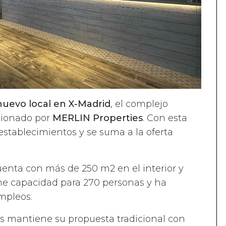
uevo local en X-Madrid
, el complejo
tionado por
MERLIN Properties
. Con esta
establecimientos y se suma a la oferta
cuenta con más de 250 m2 en el interior y
ene capacidad para 270 personas y ha
mpleos.
s mantiene su propuesta tradicional con