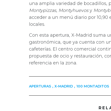
una amplia variedad de bocadillos, 
Montypizzas
,
Montyhuevos
y
Montyb
acceder a un menú diario por 10,90 
locales.
Con esta apertura, X-Madrid suma un
gastronómica, que ya cuenta con una
cafeterías. El centro comercial con
propuesta de ocio y restauración, 
referencia en la zona.
,
,
APERTURAS
X-MADRID
100 MONTADITOS
REL