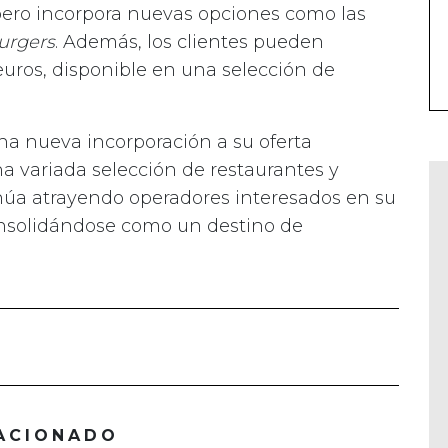
pero incorpora nuevas opciones como las
urgers
. Además, los clientes pueden
euros, disponible en una selección de
a nueva incorporación a su oferta
 variada selección de restaurantes y
tinúa atrayendo operadores interesados en su
consolidándose como un destino de
ACIONADO