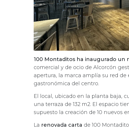
100 Montaditos ha inaugurado un n
comercial y de ocio de Alcorcón ges
apertura, la marca amplía su red de 
gastronómica del centro.
El local, ubicado en la planta baja, 
una terraza de 132 m2. El espacio ti
supuesto la creación de 10 nuevos e
La
renovada carta
de 100 Montadito