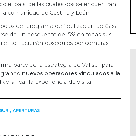
do el país, de las cuales dos se encuentran
n la comunidad de Castilla y León.
socios del programa de fidelización de Casa
iarse de un descuento del 5% en todas sus
iente, recibirán obsequios por compras
rma parte de la estrategia de Vallsur para
tegrando
nuevos operadores vinculados a la
iversificar la experiencia de visita.
,
SUR
APERTURAS