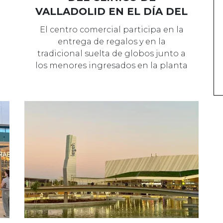
VALLADOLID EN EL DÍA DEL
NIÑO HOSPITALIZADO
El centro comercial participa en la
entrega de regalos y en la
tradicional suelta de globos junto a
los menores ingresados en la planta
de …