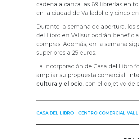
cadena alcanza las 69 librerías en to
en la ciudad de Valladolid y cinco e
Durante la semana de apertura, los 
del Libro en Vallsur podrán benefic
compras. Además, en la semana sigu
superiores a 25 euros.
La incorporación de Casa del Libro fo
ampliar su propuesta comercial, in
cultura y el ocio
, con el objetivo de d
,
CASA DEL LIBRO
CENTRO COMERCIAL VALL