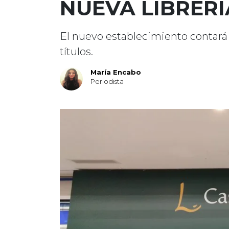
NUEVA LIBRERÍ
El nuevo establecimiento contará 
títulos.
María Encabo
Periodista