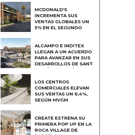
MCDONALD'S
INCREMENTA SUS
VENTAS GLOBALES UN
5% EN EL SEGUNDO
TRIMESTRE
ALCAMPO E INDITEX
LLEGAN A UN ACUERDO
PARA AVANZAR EN SUS
DESARROLLOS DE SANT
ADRIÁN DE BESÒS
LOS CENTROS
COMERCIALES ELEVAN
SUS VENTAS UN 6,4%,
SEGÚN MVGM
CREATE ESTRENA SU
PRIMERA POP UP EN LA
ROCA VILLAGE DE