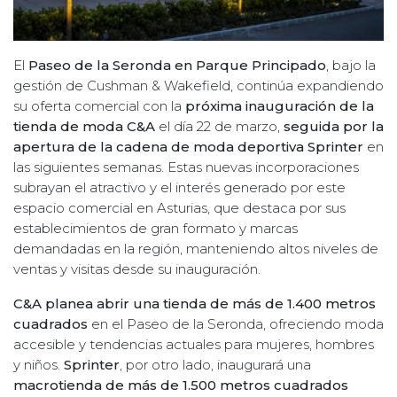
El
Paseo de la Seronda en Parque Principado
, bajo la
gestión de Cushman & Wakefield, continúa expandiendo
su oferta comercial con la
próxima inauguración de la
tienda de moda C&A
el día 22 de marzo,
seguida por la
apertura de la cadena de moda deportiva Sprinter
en
las siguientes semanas. Estas nuevas incorporaciones
subrayan el atractivo y el interés generado por este
espacio comercial en Asturias, que destaca por sus
establecimientos de gran formato y marcas
demandadas en la región, manteniendo altos niveles de
ventas y visitas desde su inauguración.
C&A planea abrir una tienda de más de 1.400 metros
cuadrados
en el Paseo de la Seronda, ofreciendo moda
accesible y tendencias actuales para mujeres, hombres
y niños.
Sprinter
, por otro lado, inaugurará una
macrotienda de más de 1.500 metros cuadrados