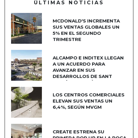
ÚLTIMAS NOTICIAS
MCDONALD'S INCREMENTA
SUS VENTAS GLOBALES UN
5% EN EL SEGUNDO
TRIMESTRE
ALCAMPO E INDITEX LLEGAN
A UN ACUERDO PARA
AVANZAR EN SUS
DESARROLLOS DE SANT
ADRIÁN DE BESÒS
LOS CENTROS COMERCIALES
ELEVAN SUS VENTAS UN
6,4%, SEGÚN MVGM
CREATE ESTRENA SU
PRIMERA POP UP EN LA ROCA