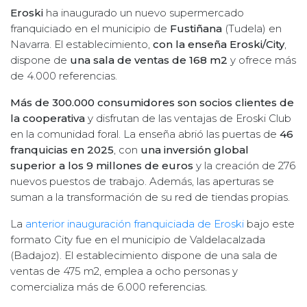
Eroski
ha inaugurado un nuevo supermercado
franquiciado en el municipio de
Fustiñana
(Tudela) en
Navarra. El establecimiento,
con la enseña Eroski/City
,
dispone de
una sala de ventas de 168 m2
y ofrece más
de 4.000 referencias.
Más de 300.000 consumidores son socios clientes de
la cooperativa
y disfrutan de las ventajas de Eroski Club
en la comunidad foral. La enseña abrió las puertas de
46
franquicias en 2025
, con
una inversión global
superior a los 9 millones de euros
y la creación de 276
nuevos puestos de trabajo. Además, las aperturas se
suman a la transformación de su red de tiendas propias.
La
anterior inauguración franquiciada de Eroski
bajo este
formato City fue en el municipio de Valdelacalzada
(Badajoz). El establecimiento dispone de una sala de
ventas de 475 m2, emplea a ocho personas y
comercializa más de 6.000 referencias.